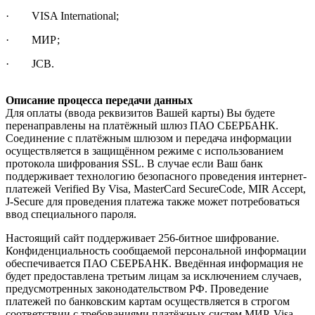
· VISA International;
· МИР;
· JCB.
Описание процесса передачи данных
Для оплаты (ввода реквизитов Вашей карты) Вы будете
перенаправлены на платёжный шлюз ПАО СБЕРБАНК.
Соединение с платёжным шлюзом и передача информации
осуществляется в защищённом режиме с использованием
протокола шифрования SSL. В случае если Ваш банк
поддерживает технологию безопасного проведения интернет-
платежей Verified By Visa, MasterCard SecureCode, MIR Accept,
J-Secure для проведения платежа также может потребоваться
ввод специального пароля.
Настоящий сайт поддерживает 256-битное шифрование.
Конфиденциальность сообщаемой персональной информации
обеспечивается ПАО СБЕРБАНК. Введённая информация не
будет предоставлена третьим лицам за исключением случаев,
предусмотренных законодательством РФ. Проведение
платежей по банковским картам осуществляется в строгом
соответствии с требованиями платёжных систем МИР, Visa