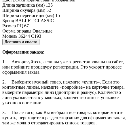
Длина заушника (мм)
135
Ширина окуляра (мм)
52
Ширина переносицы (мм)
15
Бренд
BALLET CLASSIC
Размер РЦ
67
Форма оправы
Овальные
Модель
36244 С193
Доставка и оплата
Оформление заказа:
1. Авторизуйтесь, если вы уже зарегистрированы на сайте,
или пройдите процедуру регистрации. Это ускорит процесс
оформления заказа.
2. Выберите нужный товар, нажмите «купить». Если это
контактные линзы, нажмите «подробнее» на карточке товара,
выберите параметры линз (диоптрии и радиус). Количество
линз указывается в упаковках, количество линз в упаковке
указано в описании.
3. После того, как Вы выбрали все товары, которые хотите
купить, переходите в раздел «корзина» для оформления заказа,
там же можно отредактировать список товаров.