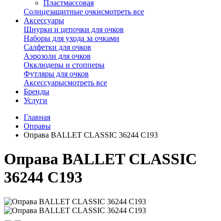
Пластмассовая
Солнцезащитные очки
смотреть все
Аксессуары
Шнурки и цепочки для очков
Наборы для ухода за очками
Салфетки для очков
Аэрозоли для очков
Окклюдеры и стопперы
Футляры для очков
Аксессуары
смотреть все
Бренды
Услуги
Главная
Оправы
Оправа BALLET CLASSIC 36244 С193
Оправа BALLET CLASSIC
36244 С193