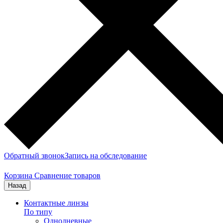
Обратный звонок
Запись на обследование
Корзина
Сравнение товаров
Назад
Контактные линзы
По типу
Однодневные