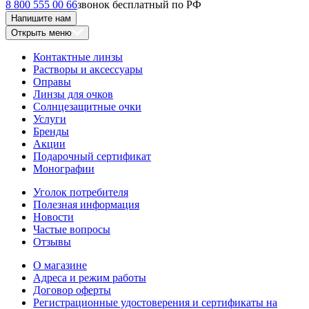
8 800 555 00 66
звонок бесплатный по РФ
Напишите нам
Открыть меню
Контактные линзы
Растворы и аксессуары
Оправы
Линзы для очков
Солнцезащитные очки
Услуги
Бренды
Акции
Подарочный сертификат
Монографии
Уголок потребителя
Полезная информация
Новости
Частые вопросы
Отзывы
О магазине
Адреса и режим работы
Договор оферты
Регистрационные удостоверения и сертификаты на