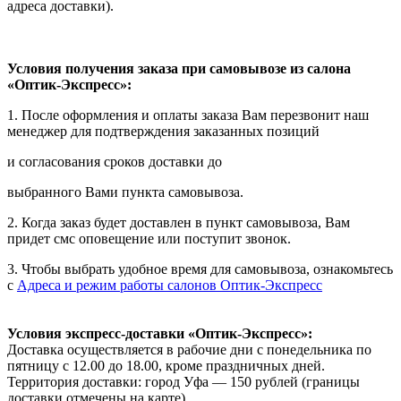
адреса доставки).
Условия получения заказа при самовывозе из салона
«Оптик-Экспресс»:
1. После оформления и оплаты заказа Вам перезвонит наш
менеджер для подтверждения заказанных позиций
и согласования сроков доставки до
выбранного Вами пункта самовывоза.
2. Когда заказ будет доставлен в пункт самовывоза, Вам
придет смс оповещение или поступит звонок.
3. Чтобы выбрать удобное время для самовывоза, ознакомьтесь
с
Адреса и режим работы салонов Оптик-Экспресс
Условия экспресс-доставки «Оптик-Экспресс»:
Доставка осуществляется в рабочие дни с понедельника по
пятницу с 12.00 до 18.00, кроме праздничных дней.
Территория доставки: город Уфа — 150 рублей (границы
доставки отмечены на карте).