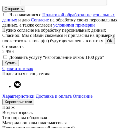
Отправить
Я ознакомился с
Политикой обработки персональных
данных
и даю
Согласие
на обработку своих персональных
данных, а также согласен
условиями примерки
Нужно согласие на обработку персональных данных
Спасибо!
Мы с Вами свяжемся и пригласим на примерку,
после того как товар(ы) будут доставлены в оптику.
OK
Стоимость
2 950
i
Добавить услугу “изготовление очков 1100 руб”
Купить
Сравнить товар
Поделиться в соц. сетях:
Характеристики
Доставка и оплата
Описание
Характеристики
Пол
ж
Возраст
взросл.
Тип оправы
ободковая
Материал оправы
пластмассовая
Цвет рамки
коричневый прозрачный