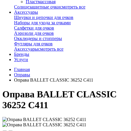
Пластмассовая
Солнцезащитные очки
смотреть все
Аксессуары
Шнурки и цепочки для очков
Наборы для ухода за очками
Салфетки для очков
Аэрозоли для очков
Окклюдеры и стопперы
Футляры для очков
Аксессуары
смотреть все
Бренды
Услуги
Главная
Оправы
Оправа BALLET CLASSIC 36252 С411
Оправа BALLET CLASSIC
36252 С411