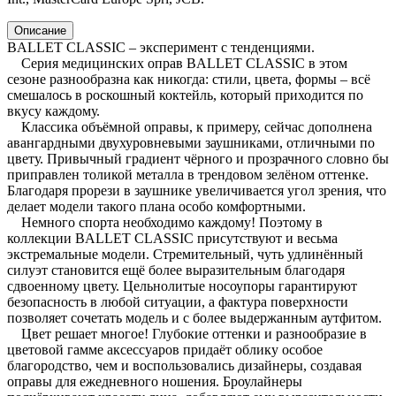
Описание
BALLET CLASSIC – эксперимент с тенденциями.
Серия медицинских оправ BALLET CLASSIC в этом
сезоне разнообразна как никогда: стили, цвета, формы – всё
смешалось в роскошный коктейль, который приходится по
вкусу каждому.
Классика объёмной оправы, к примеру, сейчас дополнена
авангардными двухуровневыми заушниками, отличными по
цвету. Привычный градиент чёрного и прозрачного словно бы
приправлен толикой металла в трендовом зелёном оттенке.
Благодаря прорези в заушнике увеличивается угол зрения, что
делает модели такого плана особо комфортными.
Немного спорта необходимо каждому! Поэтому в
коллекции BALLET CLASSIC присутствуют и весьма
экстремальные модели. Стремительный, чуть удлинённый
силуэт становится ещё более выразительным благодаря
сдвоенному цвету. Цельнолитые носоупоры гарантируют
безопасность в любой ситуации, а фактура поверхности
позволяет сочетать модель и с более выдержанным аутфитом.
Цвет решает многое! Глубокие оттенки и разнообразие в
цветовой гамме аксессуаров придаёт облику особое
благородство, чем и воспользовались дизайнеры, создавая
оправы для ежедневного ношения. Броулайнеры