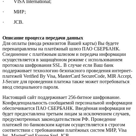
· VISA International;
· МИР;
· JCB.
Описание процесса передачи данных
Для оплаты (ввода реквизитов Вашей карты) Вы будете
перенаправлены на платёжный шлюз ПАО СБЕРБАНК.
Соединение с платёжным шлюзом и передача информации
осуществляется в защищённом режиме с использованием
протокола шифрования SSL. В случае если Ваш банк
поддерживает технологию безопасного проведения интернет-
платежей Verified By Visa, MasterCard SecureCode, MIR Accept,
J-Secure для проведения платежа также может потребоваться
ввод специального пароля.
Настоящий сайт поддерживает 256-битное шифрование.
Конфиденциальность сообщаемой персональной информации
обеспечивается ПАО СБЕРБАНК. Введённая информация не
будет предоставлена третьим лицам за исключением случаев,
предусмотренных законодательством РФ. Проведение
платежей по банковским картам осуществляется в строгом
соответствии с требованиями платёжных систем МИР, Visa
Int., MasterCard Europe Sprl, JCB.