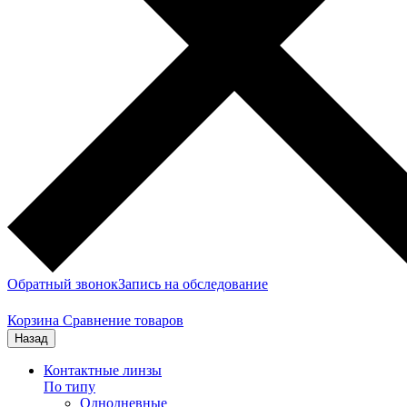
Обратный звонок
Запись на обследование
Корзина
Сравнение товаров
Назад
Контактные линзы
По типу
Однодневные