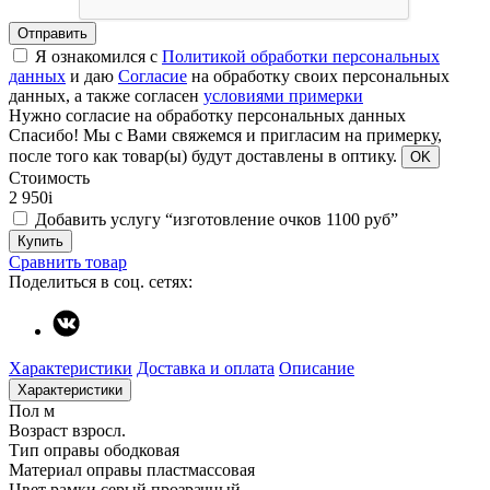
Отправить
Я ознакомился с
Политикой обработки персональных
данных
и даю
Согласие
на обработку своих персональных
данных, а также согласен
условиями примерки
Нужно согласие на обработку персональных данных
Спасибо!
Мы с Вами свяжемся и пригласим на примерку,
после того как товар(ы) будут доставлены в оптику.
OK
Стоимость
2 950
i
Добавить услугу “изготовление очков 1100 руб”
Купить
Сравнить товар
Поделиться в соц. сетях:
Характеристики
Доставка и оплата
Описание
Характеристики
Пол
м
Возраст
взросл.
Тип оправы
ободковая
Материал оправы
пластмассовая
Цвет рамки
серый прозрачный