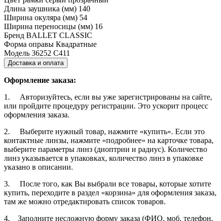
Длина заушника (мм)
140
Ширина окуляра (мм)
54
Ширина переносицы (мм)
16
Бренд
BALLET CLASSIC
Форма оправы
Квадратные
Модель
36252 С411
Доставка и оплата
Оформление заказа:
1. Авторизуйтесь, если вы уже зарегистрированы на сайте,
или пройдите процедуру регистрации. Это ускорит процесс
оформления заказа.
2. Выберите нужный товар, нажмите «купить». Если это
контактные линзы, нажмите «подробнее» на карточке товара,
выберите параметры линз (диоптрии и радиус). Количество
линз указывается в упаковках, количество линз в упаковке
указано в описании.
3. После того, как Вы выбрали все товары, которые хотите
купить, переходите в раздел «корзина» для оформления заказа,
там же можно отредактировать список товаров.
4. Заполните несложную форму заказа (ФИО, моб. телефон,