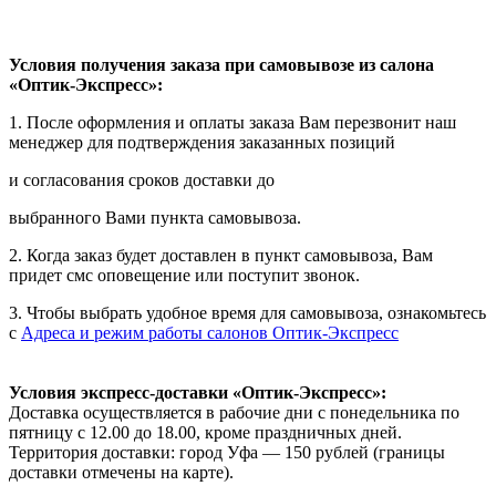
Условия получения заказа при самовывозе из салона
«Оптик-Экспресс»:
1. После оформления и оплаты заказа Вам перезвонит наш
менеджер для подтверждения заказанных позиций
и согласования сроков доставки до
выбранного Вами пункта самовывоза.
2. Когда заказ будет доставлен в пункт самовывоза, Вам
придет смс оповещение или поступит звонок.
3. Чтобы выбрать удобное время для самовывоза, ознакомьтесь
с
Адреса и режим работы салонов Оптик-Экспресс
Условия экспресс-доставки «Оптик-Экспресс»:
Доставка осуществляется в рабочие дни с понедельника по
пятницу с 12.00 до 18.00, кроме праздничных дней.
Территория доставки: город Уфа — 150 рублей (границы
доставки отмечены на карте).