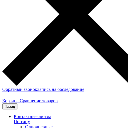
Обратный звонок
Запись на обследование
Корзина
Сравнение товаров
Назад
Контактные линзы
По типу
Однодневные