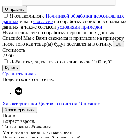
Отправить
Я ознакомился с
Политикой обработки персональных
данных
и даю
Согласие
на обработку своих персональных
данных, а также согласен
условиями примерки
Нужно согласие на обработку персональных данных
Спасибо!
Мы с Вами свяжемся и пригласим на примерку,
после того как товар(ы) будут доставлены в оптику.
OK
Стоимость
2 950
i
Добавить услугу “изготовление очков 1100 руб”
Купить
Сравнить товар
Поделиться в соц. сетях:
Характеристики
Доставка и оплата
Описание
Характеристики
Пол
м
Возраст
взросл.
Тип оправы
ободковая
Материал оправы
пластмассовая
Цвет рамки
коричневый прозрачный