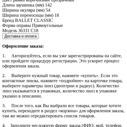
Длина заушника (мм)
142
Ширина окуляра (мм)
54
Ширина переносицы (мм)
18
Бренд
BALLET CLASSIC
Форма оправы
Прямоугольные
Модель
36331 С18
Доставка и оплата
Оформление заказа:
1. Авторизуйтесь, если вы уже зарегистрированы на сайте,
или пройдите процедуру регистрации. Это ускорит процесс
оформления заказа.
2. Выберите нужный товар, нажмите «купить». Если это
контактные линзы, нажмите «подробнее» на карточке товара,
выберите параметры линз (диоптрии и радиус). Количество
линз указывается в упаковках, количество линз в упаковке
указано в описании.
3. После того, как Вы выбрали все товары, которые хотите
купить, переходите в раздел «корзина» для оформления заказа,
там же можно отредактировать список товаров.
4. Заполните несложную форму заказа (ФИО, моб. телефон,