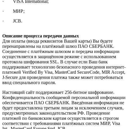
· VISA International;
· МИР;
· JCB.
Описание процесса передачи данных
Для оплаты (ввода реквизитов Вашей карты) Вы будете
перенаправлены на платёжный шлюз ПАО СБЕРБАНК.
Соединение с платёжным шлюзом и передача информации
осуществляется в защищённом режиме с использованием
протокола шифрования SSL. В случае если Ваш банк
поддерживает технологию безопасного проведения интернет-
платежей Verified By Visa, MasterCard SecureCode, MIR Accept,
J-Secure для проведения платежа также может потребоваться
ввод специального пароля.
Настоящий сайт поддерживает 256-битное шифрование.
Конфиденциальность сообщаемой персональной информации
обеспечивается ПАО СБЕРБАНК. Введённая информация не
будет предоставлена третьим лицам за исключением случаев,
предусмотренных законодательством РФ. Проведение
платежей по банковским картам осуществляется в строгом
соответствии с требованиями платёжных систем МИР, Visa
Int., MasterCard Europe Sprl, JCB.