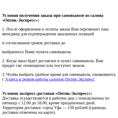
Условия получения заказа при самовывозе из салона
«Оптик-Экспресс»:
1. После оформления и оплаты заказа Вам перезвонит наш
менеджер для подтверждения заказанных позиций
и согласования сроков доставки до
выбранного Вами пункта самовывоза.
2. Когда заказ будет доставлен в пункт самовывоза, Вам
придет смс оповещение или поступит звонок.
3. Чтобы выбрать удобное время для самовывоза, ознакомьтесь
с
Адреса и режим работы салонов Оптик-Экспресс
Условия экспресс-доставки «Оптик-Экспресс»:
Доставка осуществляется в рабочие дни с понедельника по
пятницу с 12.00 до 18.00, кроме праздничных дней.
Территория доставки: город Уфа — 150 рублей (границы
доставки отмечены на карте).