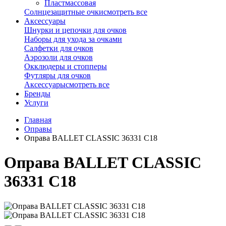
Пластмассовая
Солнцезащитные очки
смотреть все
Аксессуары
Шнурки и цепочки для очков
Наборы для ухода за очками
Салфетки для очков
Аэрозоли для очков
Окклюдеры и стопперы
Футляры для очков
Аксессуары
смотреть все
Бренды
Услуги
Главная
Оправы
Оправа BALLET CLASSIC 36331 С18
Оправа BALLET CLASSIC
36331 С18