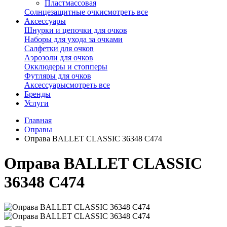
Пластмассовая
Солнцезащитные очки
смотреть все
Аксессуары
Шнурки и цепочки для очков
Наборы для ухода за очками
Салфетки для очков
Аэрозоли для очков
Окклюдеры и стопперы
Футляры для очков
Аксессуары
смотреть все
Бренды
Услуги
Главная
Оправы
Оправа BALLET CLASSIC 36348 С474
Оправа BALLET CLASSIC
36348 С474