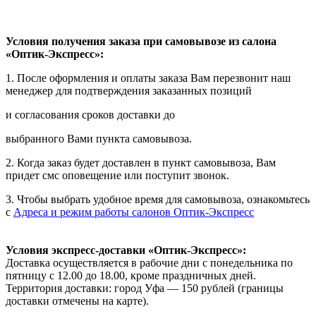
Условия получения заказа при самовывозе из салона
«Оптик-Экспресс»:
1. После оформления и оплаты заказа Вам перезвонит наш
менеджер для подтверждения заказанных позиций
и согласования сроков доставки до
выбранного Вами пункта самовывоза.
2. Когда заказ будет доставлен в пункт самовывоза, Вам
придет смс оповещение или поступит звонок.
3. Чтобы выбрать удобное время для самовывоза, ознакомьтесь
с
Адреса и режим работы салонов Оптик-Экспресс
Условия экспресс-доставки «Оптик-Экспресс»:
Доставка осуществляется в рабочие дни с понедельника по
пятницу с 12.00 до 18.00, кроме праздничных дней.
Территория доставки: город Уфа — 150 рублей (границы
доставки отмечены на карте).