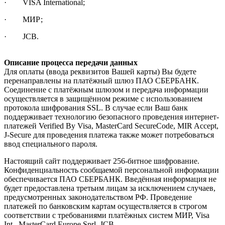
· VISA International;
· МИР;
· JCB.
Описание процесса передачи данных
Для оплаты (ввода реквизитов Вашей карты) Вы будете
перенаправлены на платёжный шлюз ПАО СБЕРБАНК.
Соединение с платёжным шлюзом и передача информации
осуществляется в защищённом режиме с использованием
протокола шифрования SSL. В случае если Ваш банк
поддерживает технологию безопасного проведения интернет-
платежей Verified By Visa, MasterCard SecureCode, MIR Accept,
J-Secure для проведения платежа также может потребоваться
ввод специального пароля.
Настоящий сайт поддерживает 256-битное шифрование.
Конфиденциальность сообщаемой персональной информации
обеспечивается ПАО СБЕРБАНК. Введённая информация не
будет предоставлена третьим лицам за исключением случаев,
предусмотренных законодательством РФ. Проведение
платежей по банковским картам осуществляется в строгом
соответствии с требованиями платёжных систем МИР, Visa
Int., MasterCard Europe Sprl, JCB.