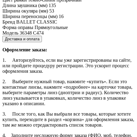
Длина заушника (мм)
135
Ширина окуляра (мм)
53
Ширина переносицы (мм)
16
Бренд
BALLET CLASSIC
Форма оправы
Прямоугольные
Модель
36348 С474
Доставка и оплата
Оформление заказа:
1. Авторизуйтесь, если вы уже зарегистрированы на сайте,
или пройдите процедуру регистрации. Это ускорит процесс
оформления заказа.
2. Выберите нужный товар, нажмите «купить». Если это
контактные линзы, нажмите «подробнее» на карточке товара,
выберите параметры линз (диоптрии и радиус). Количество
линз указывается в упаковках, количество линз в упаковке
указано в описании.
3. После того, как Вы выбрали все товары, которые хотите
купить, переходите в раздел «корзина» для оформления заказа,
там же можно отредактировать список товаров.
4. Заполните несложную форму заказа (ФИО, моб. телефон,