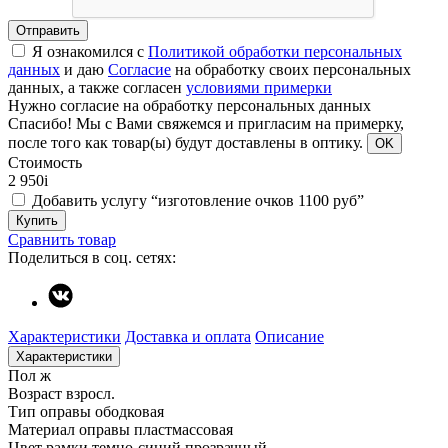
Отправить
Я ознакомился с
Политикой обработки персональных
данных
и даю
Согласие
на обработку своих персональных
данных, а также согласен
условиями примерки
Нужно согласие на обработку персональных данных
Спасибо!
Мы с Вами свяжемся и пригласим на примерку,
после того как товар(ы) будут доставлены в оптику.
OK
Стоимость
2 950
i
Добавить услугу “изготовление очков 1100 руб”
Купить
Сравнить товар
Поделиться в соц. сетях:
Характеристики
Доставка и оплата
Описание
Характеристики
Пол
ж
Возраст
взросл.
Тип оправы
ободковая
Материал оправы
пластмассовая
Цвет рамки
темно-синий прозрачный