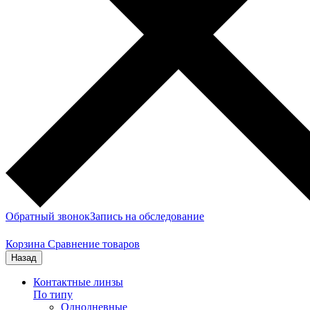
Обратный звонок
Запись на обследование
Корзина
Сравнение товаров
Назад
Контактные линзы
По типу
Однодневные