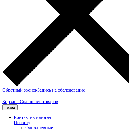
Обратный звонок
Запись на обследование
Корзина
Сравнение товаров
Назад
Контактные линзы
По типу
Однодневные