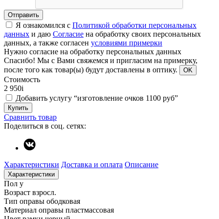
Отправить
Я ознакомился с
Политикой обработки персональных
данных
и даю
Согласие
на обработку своих персональных
данных, а также согласен
условиями примерки
Нужно согласие на обработку персональных данных
Спасибо!
Мы с Вами свяжемся и пригласим на примерку,
после того как товар(ы) будут доставлены в оптику.
OK
Стоимость
2 950
i
Добавить услугу “изготовление очков 1100 руб”
Купить
Сравнить товар
Поделиться в соц. сетях:
Характеристики
Доставка и оплата
Описание
Характеристики
Пол
у
Возраст
взросл.
Тип оправы
ободковая
Материал оправы
пластмассовая
Цвет рамки
черный