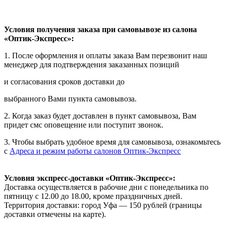
Условия получения заказа при самовывозе из салона
«Оптик-Экспресс»:
1. После оформления и оплаты заказа Вам перезвонит наш
менеджер для подтверждения заказанных позиций
и согласования сроков доставки до
выбранного Вами пункта самовывоза.
2. Когда заказ будет доставлен в пункт самовывоза, Вам
придет смс оповещение или поступит звонок.
3. Чтобы выбрать удобное время для самовывоза, ознакомьтесь
с
Адреса и режим работы салонов Оптик-Экспресс
Условия экспресс-доставки «Оптик-Экспресс»:
Доставка осуществляется в рабочие дни с понедельника по
пятницу с 12.00 до 18.00, кроме праздничных дней.
Территория доставки: город Уфа — 150 рублей (границы
доставки отмечены на карте).