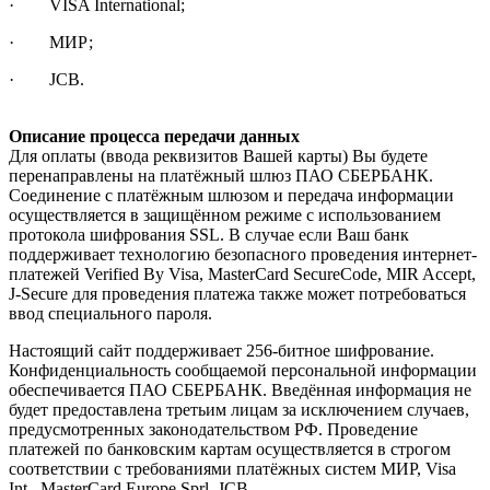
· VISA International;
· МИР;
· JCB.
Описание процесса передачи данных
Для оплаты (ввода реквизитов Вашей карты) Вы будете
перенаправлены на платёжный шлюз ПАО СБЕРБАНК.
Соединение с платёжным шлюзом и передача информации
осуществляется в защищённом режиме с использованием
протокола шифрования SSL. В случае если Ваш банк
поддерживает технологию безопасного проведения интернет-
платежей Verified By Visa, MasterCard SecureCode, MIR Accept,
J-Secure для проведения платежа также может потребоваться
ввод специального пароля.
Настоящий сайт поддерживает 256-битное шифрование.
Конфиденциальность сообщаемой персональной информации
обеспечивается ПАО СБЕРБАНК. Введённая информация не
будет предоставлена третьим лицам за исключением случаев,
предусмотренных законодательством РФ. Проведение
платежей по банковским картам осуществляется в строгом
соответствии с требованиями платёжных систем МИР, Visa
Int., MasterCard Europe Sprl, JCB.