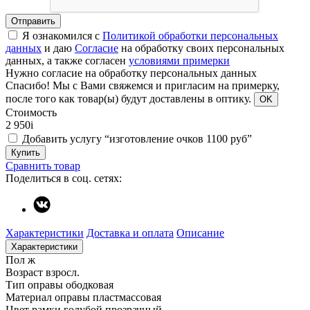
Отправить
Я ознакомился с
Политикой обработки персональных
данных
и даю
Согласие
на обработку своих персональных
данных, а также согласен
условиями примерки
Нужно согласие на обработку персональных данных
Спасибо!
Мы с Вами свяжемся и пригласим на примерку,
после того как товар(ы) будут доставлены в оптику.
OK
Стоимость
2 950
i
Добавить услугу “изготовление очков 1100 руб”
Купить
Сравнить товар
Поделиться в соц. сетях:
Характеристики
Доставка и оплата
Описание
Характеристики
Пол
ж
Возраст
взросл.
Тип оправы
ободковая
Материал оправы
пластмассовая
Цвет рамки
голубой прозрачный