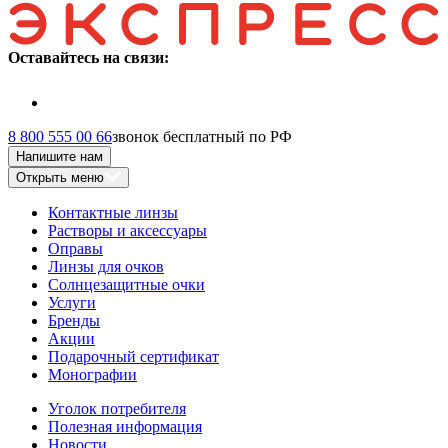
Оставайтесь на связи:
8 800 555 00 66
звонок бесплатный по РФ
Напишите нам
Открыть меню
Контактные линзы
Растворы и аксессуары
Оправы
Линзы для очков
Солнцезащитные очки
Услуги
Бренды
Акции
Подарочный сертификат
Монографии
Уголок потребителя
Полезная информация
Новости