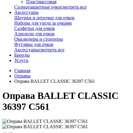
Пластмассовая
Солнцезащитные очки
смотреть все
Аксессуары
Шнурки и цепочки для очков
Наборы для ухода за очками
Салфетки для очков
Аэрозоли для очков
Окклюдеры и стопперы
Футляры для очков
Аксессуары
смотреть все
Бренды
Услуги
Главная
Оправы
Оправа BALLET CLASSIC 36397 С561
Оправа BALLET CLASSIC
36397 С561