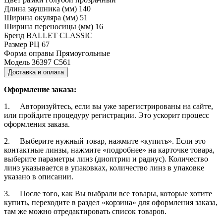
Длина заушника (мм)
140
Ширина окуляра (мм)
51
Ширина переносицы (мм)
16
Бренд
BALLET CLASSIC
Размер РЦ
67
Форма оправы
Прямоугольные
Модель
36397 С561
Доставка и оплата
Оформление заказа:
1. Авторизуйтесь, если вы уже зарегистрированы на сайте,
или пройдите процедуру регистрации. Это ускорит процесс
оформления заказа.
2. Выберите нужный товар, нажмите «купить». Если это
контактные линзы, нажмите «подробнее» на карточке товара,
выберите параметры линз (диоптрии и радиус). Количество
линз указывается в упаковках, количество линз в упаковке
указано в описании.
3. После того, как Вы выбрали все товары, которые хотите
купить, переходите в раздел «корзина» для оформления заказа,
там же можно отредактировать список товаров.