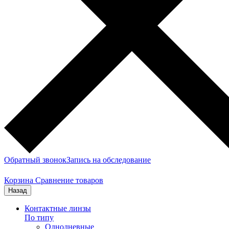
Обратный звонок
Запись на обследование
Корзина
Сравнение товаров
Назад
Контактные линзы
По типу
Однодневные