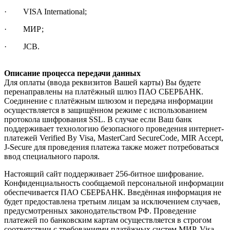
· VISA International;
· МИР;
· JCB.
Описание процесса передачи данных
Для оплаты (ввода реквизитов Вашей карты) Вы будете
перенаправлены на платёжный шлюз ПАО СБЕРБАНК.
Соединение с платёжным шлюзом и передача информации
осуществляется в защищённом режиме с использованием
протокола шифрования SSL. В случае если Ваш банк
поддерживает технологию безопасного проведения интернет-
платежей Verified By Visa, MasterCard SecureCode, MIR Accept,
J-Secure для проведения платежа также может потребоваться
ввод специального пароля.
Настоящий сайт поддерживает 256-битное шифрование.
Конфиденциальность сообщаемой персональной информации
обеспечивается ПАО СБЕРБАНК. Введённая информация не
будет предоставлена третьим лицам за исключением случаев,
предусмотренных законодательством РФ. Проведение
платежей по банковским картам осуществляется в строгом
соответствии с требованиями платёжных систем МИР, Visa