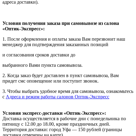
адреса доставки).
Условия получения заказа при самовывозе из салона
«Оптик-Экспресс»:
1. После оформления и оплаты заказа Вам перезвонит наш
менеджер для подтверждения заказанных позиций
и согласования сроков доставки до
выбранного Вами пункта самовывоза.
2. Когда заказ будет доставлен в пункт самовывоза, Вам
придет смс оповещение или поступит звонок.
3. Чтобы выбрать удобное время для самовывоза, ознакомьтесь
с
Адреса и режим работы салонов Оптик-Экспресс
Условия экспресс-доставки «Оптик-Экспресс»:
Доставка осуществляется в рабочие дни с понедельника по
пятницу с 12.00 до 18.00, кроме праздничных дней.
Территория доставки: город Уфа — 150 рублей (границы
доставки отмечены на карте).