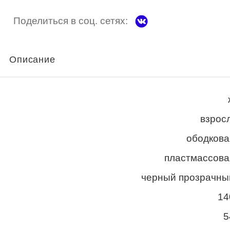
Поделиться в соц. сетях:
Описание
взросл
ободкова
пластмассова
черный прозрачны
14
5