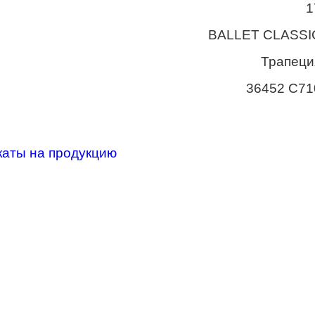
1
BALLET CLASSI
Трапеци
36452 С71
каты на продукцию