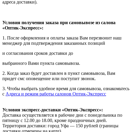
адреса доставки).
Условия получения заказа при самовывозе из салона
«Оптик-Экспресс»:
1. После оформления и оплаты заказа Вам перезвонит наш
менеджер для подтверждения заказанных позиций
и согласования сроков доставки до
выбранного Вами пункта самовывоза.
2. Когда заказ будет доставлен в пункт самовывоза, Вам
придет смс оповещение или поступит звонок.
3. Чтобы выбрать удобное время для самовывоза, ознакомьтесь
с
Адреса и режим работы салонов Оптик-Экспресс
Условия экспресс-доставки «Оптик-Экспресс»:
Доставка осуществляется в рабочие дни с понедельника по
пятницу с 12.00 до 18.00, кроме праздничных дней.
Территория доставки: город Уфа — 150 рублей (границы
доставки отмечены на карте).