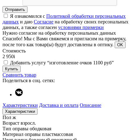
Отправить
Я ознакомился с
Политикой обработки персональных
данных
и даю
Согласие
на обработку своих персональных
данных, а также согласен
условиями примерки
Нужно согласие на обработку персональных данных
Спасибо!
Мы с Вами свяжемся и пригласим на примерку,
после того как товар(ы) будут доставлены в оптику.
OK
Стоимость
2 950
i
Добавить услугу “изготовление очков 1100 руб”
Купить
Сравнить товар
Поделиться в соц. сетях:
Характеристики
Доставка и оплата
Описание
Характеристики
Пол
ж
Возраст
взросл.
Тип оправы
ободковая
Материал оправы
пластмассовая
Цвет рамки
бордовый прозрачный