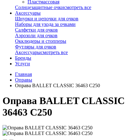
Пластмассовая
Солнцезащитные очки
смотреть все
Аксессуары
Шнурки и цепочки для очков
Наборы для ухода за очками
Салфетки для очков
Аэрозоли для очков
Окклюдеры и стопперы
Футляры для очков
Аксессуары
смотреть все
Бренды
Услуги
Главная
Оправы
Оправа BALLET CLASSIC 36463 С250
Оправа BALLET CLASSIC
36463 С250