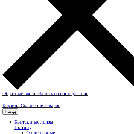
Обратный звонок
Запись на обследование
Корзина
Сравнение товаров
Назад
Контактные линзы
По типу
Однодневные