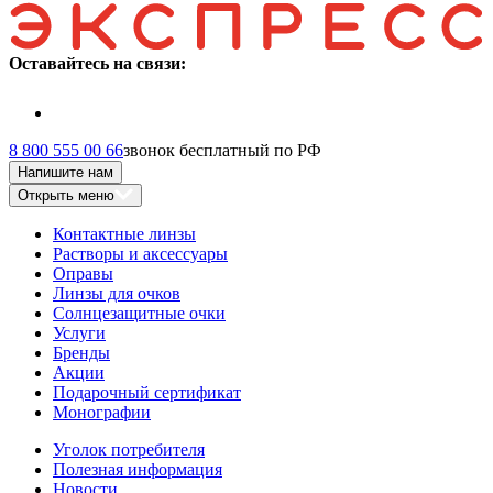
Оставайтесь на связи:
8 800 555 00 66
звонок бесплатный по РФ
Напишите нам
Открыть меню
Контактные линзы
Растворы и аксессуары
Оправы
Линзы для очков
Солнцезащитные очки
Услуги
Бренды
Акции
Подарочный сертификат
Монографии
Уголок потребителя
Полезная информация
Новости