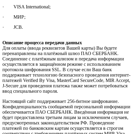
· VISA International;
· МИР;
· JCB.
Описание процесса передачи данных
Для оплаты (ввода реквизитов Вашей карты) Вы будете
перенаправлены на платёжный шлюз ПАО СБЕРБАНК.
Соединение с платёжным шлюзом и передача информации
осуществляется в защищённом режиме с использованием
протокола шифрования SSL. В случае если Ваш банк
поддерживает технологию безопасного проведения интернет-
платежей Verified By Visa, MasterCard SecureCode, MIR Accept,
J-Secure для проведения платежа также может потребоваться
ввод специального пароля.
Настоящий сайт поддерживает 256-битное шифрование.
Конфиденциальность сообщаемой персональной информации
обеспечивается ПАО СБЕРБАНК. Введённая информация не
будет предоставлена третьим лицам за исключением случаев,
предусмотренных законодательством РФ. Проведение
платежей по банковским картам осуществляется в строгом
соответствии с требованиями платёжных систем МИР, Visa