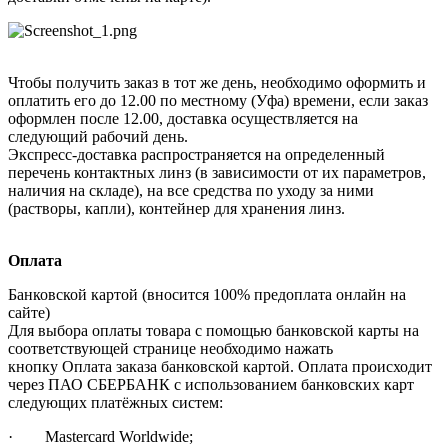
Чтобы получить заказ в тот же день, необходимо оформить и
оплатить его до 12.00 по местному (Уфа) времени, если заказ
оформлен после 12.00, доставка осуществляется на
следующий рабочий день.
Экспресс-доставка распространяется на определенный
перечень контактных линз (в зависимости от их параметров,
наличия на складе), на все средства по уходу за ними
(растворы, капли), контейнер для хранения линз.
Оплата
Банковской картой (вносится 100% предоплата онлайн на
сайте)
Для выбора оплаты товара с помощью банковской карты на
соответствующей странице необходимо нажать
кнопку Оплата заказа банковской картой. Оплата происходит
через ПАО СБЕРБАНК с использованием банковских карт
следующих платёжных систем:
· Mastercard Worldwide;