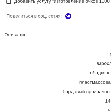
Добавить услугу “изготовление очков 1100
Поделиться в соц. сетях:
Описание
взросл
ободкова
пластмассова
бордовый прозрачны
14
5