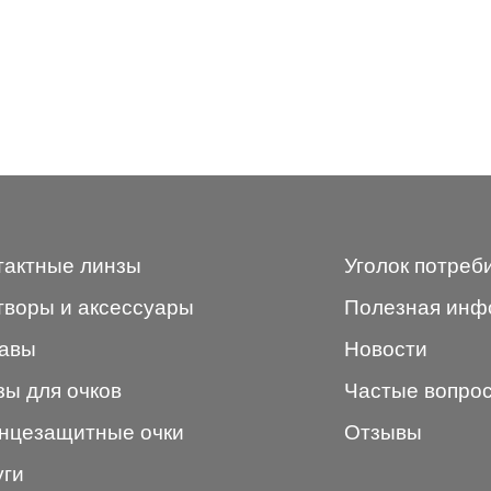
тактные линзы
Уголок потреб
творы и аксессуары
Полезная инф
авы
Новости
зы для очков
Частые вопро
нцезащитные очки
Отзывы
уги