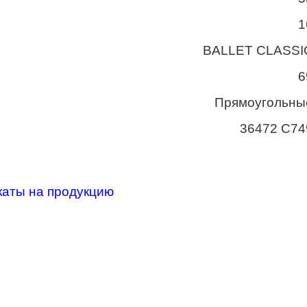
1
BALLET CLASSI
6
Прямоугольны
36472 С74
каты на продукцию