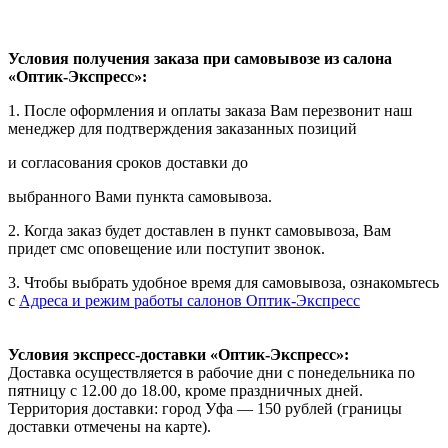
Условия получения заказа при самовывозе из салона
«Оптик-Экспресс»:
1. После оформления и оплаты заказа Вам перезвонит наш
менеджер для подтверждения заказанных позиций
и согласования сроков доставки до
выбранного Вами пункта самовывоза.
2. Когда заказ будет доставлен в пункт самовывоза, Вам
придет смс оповещение или поступит звонок.
3. Чтобы выбрать удобное время для самовывоза, ознакомьтесь
с
Адреса и режим работы салонов Оптик-Экспресс
Условия экспресс-доставки «Оптик-Экспресс»:
Доставка осуществляется в рабочие дни с понедельника по
пятницу с 12.00 до 18.00, кроме праздничных дней.
Территория доставки: город Уфа — 150 рублей (границы
доставки отмечены на карте).