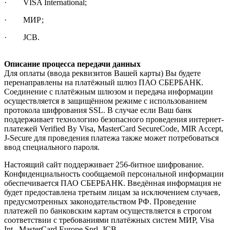
· VISA International;
· МИР;
· JCB.
Описание процесса передачи данных
Для оплаты (ввода реквизитов Вашей карты) Вы будете
перенаправлены на платёжный шлюз ПАО СБЕРБАНК.
Соединение с платёжным шлюзом и передача информации
осуществляется в защищённом режиме с использованием
протокола шифрования SSL. В случае если Ваш банк
поддерживает технологию безопасного проведения интернет-
платежей Verified By Visa, MasterCard SecureCode, MIR Accept,
J-Secure для проведения платежа также может потребоваться
ввод специального пароля.
Настоящий сайт поддерживает 256-битное шифрование.
Конфиденциальность сообщаемой персональной информации
обеспечивается ПАО СБЕРБАНК. Введённая информация не
будет предоставлена третьим лицам за исключением случаев,
предусмотренных законодательством РФ. Проведение
платежей по банковским картам осуществляется в строгом
соответствии с требованиями платёжных систем МИР, Visa
Int., MasterCard Europe Sprl, JCB.