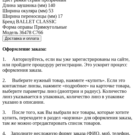
Длина заушника (мм)
140
Ширина окуляра (мм)
53
Ширина переносицы (мм)
17
Бренд
BALLET CLASSIC
Форма оправы
Прямоугольные
Модель
36478 С766
Доставка и оплата
Оформление заказа:
1. Авторизуйтесь, если вы уже зарегистрированы на сайте,
или пройдите процедуру регистрации. Это ускорит процесс
оформления заказа.
2. Выберите нужный товар, нажмите «купить». Если это
контактные линзы, нажмите «подробнее» на карточке товара,
выберите параметры линз (диоптрии и радиус). Количество
линз указывается в упаковках, количество линз в упаковке
указано в описании.
3. После того, как Вы выбрали все товары, которые хотите
купить, переходите в раздел «корзина» для оформления заказа,
там же можно отредактировать список товаров.
4. Заполните несложную форму заказа (ФИО, моб. телефон,