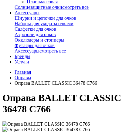
Пластмассовая
Солнцезащитные очки
смотреть все
Аксессуары
Шнурки и цепочки для очков
Наборы для ухода за очками
Салфетки для очков
Аэрозоли для очков
Окклюдеры и стопперы
Футляры для очков
Аксессуары
смотреть все
Бренды
Услуги
Главная
Оправы
Оправа BALLET CLASSIC 36478 С766
Оправа BALLET CLASSIC
36478 С766