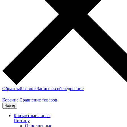
Обратный звонок
Запись на обследование
Корзина
Сравнение товаров
Назад
Контактные линзы
По типу
Однодневные