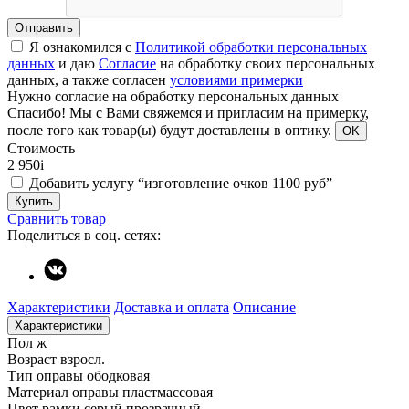
Отправить
Я ознакомился с
Политикой обработки персональных
данных
и даю
Согласие
на обработку своих персональных
данных, а также согласен
условиями примерки
Нужно согласие на обработку персональных данных
Спасибо!
Мы с Вами свяжемся и пригласим на примерку,
после того как товар(ы) будут доставлены в оптику.
OK
Стоимость
2 950
i
Добавить услугу “изготовление очков 1100 руб”
Купить
Сравнить товар
Поделиться в соц. сетях:
Характеристики
Доставка и оплата
Описание
Характеристики
Пол
ж
Возраст
взросл.
Тип оправы
ободковая
Материал оправы
пластмассовая
Цвет рамки
серый прозрачный