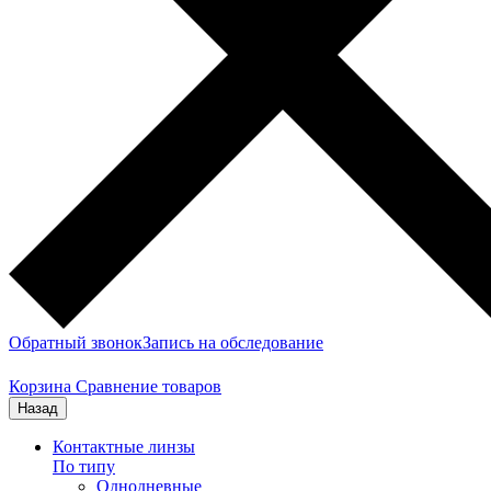
Обратный звонок
Запись на обследование
Корзина
Сравнение товаров
Назад
Контактные линзы
По типу
Однодневные