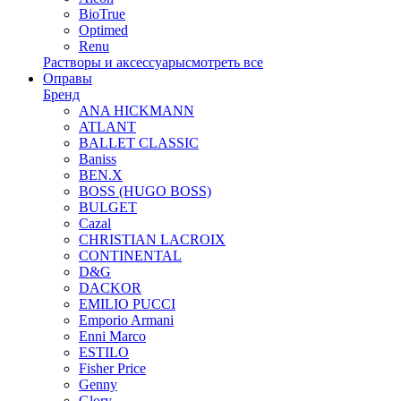
BioTrue
Optimed
Renu
Растворы и аксессуары
смотреть все
Оправы
Бренд
ANA HICKMANN
ATLANT
BALLET CLASSIC
Baniss
BEN.X
BOSS (HUGO BOSS)
BULGET
Cazal
CHRISTIAN LACROIX
CONTINENTAL
D&G
DACKOR
EMILIO PUCCI
Emporio Armani
Enni Marco
ESTILO
Fisher Price
Genny
Glory