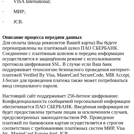
· VISA International;
· МИР;
· JCB.
Описание процесса передачи данных
Для оплаты (ввода реквизитов Вашей карты) Вы будете
перенаправлены на платёжный шлюз ПАО СБЕРБАНК.
Соединение с платёжным шлюзом и передача информации
осуществляется в защищённом режиме с использованием
протокола шифрования SSL. В случае если Ваш банк
поддерживает технологию безопасного проведения интернет-
платежей Verified By Visa, MasterCard SecureCode, MIR Accept,
J-Secure для проведения платежа также может потребоваться
ввод специального пароля.
Настоящий сайт поддерживает 256-битное шифрование.
Конфиденциальность сообщаемой персональной информации
обеспечивается ПАО СБЕРБАНК. Введённая информация не
будет предоставлена третьим лицам за исключением случаев,
предусмотренных законодательством РФ. Проведение
платежей по банковским картам осуществляется в строгом
соответствии с требованиями платёжных систем МИР, Visa
Int., MasterCard Europe Sprl, JCB.