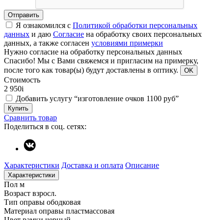
Отправить
Я ознакомился с
Политикой обработки персональных
данных
и даю
Согласие
на обработку своих персональных
данных, а также согласен
условиями примерки
Нужно согласие на обработку персональных данных
Спасибо!
Мы с Вами свяжемся и пригласим на примерку,
после того как товар(ы) будут доставлены в оптику.
OK
Стоимость
2 950
i
Добавить услугу “изготовление очков 1100 руб”
Купить
Сравнить товар
Поделиться в соц. сетях:
Характеристики
Доставка и оплата
Описание
Характеристики
Пол
м
Возраст
взросл.
Тип оправы
ободковая
Материал оправы
пластмассовая
Цвет рамки
черный