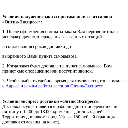
Условия получения заказа при самовывозе из салона
«Оптик-Экспресс»:
1. После оформления и оплаты заказа Вам перезвонит наш
менеджер для подтверждения заказанных позиций
и согласования сроков доставки до
выбранного Вами пункта самовывоза.
2. Когда заказ будет доставлен в пункт самовывоза, Вам
придет смс оповещение или поступит звонок.
3. Чтобы выбрать удобное время для самовывоза, ознакомьтесь
с
Адреса и режим работы салонов Оптик-Экспресс
Условия экспресс-доставки «Оптик-Экспресс»:
Доставка осуществляется в рабочие дни с понедельника по
пятницу с 12.00 до 18.00, кроме праздничных дней.
Территория доставки: город Уфа — 150 рублей (границы
доставки отмечены на карте).