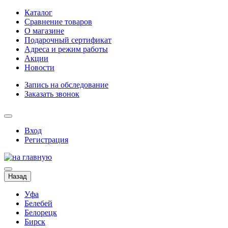
Каталог
Сравнение товаров
О магазине
Подарочный сертификат
Адреса и режим работы
Акции
Новости
Запись на обследование
Заказать звонок
Вход
Регистрация
Назад
Уфа
Белебей
Белорецк
Бирск