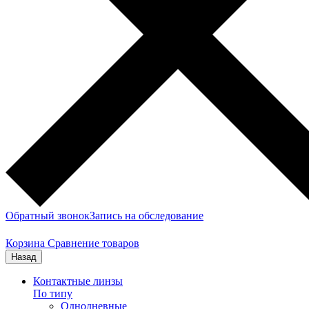
Обратный звонок
Запись на обследование
Корзина
Сравнение товаров
Назад
Контактные линзы
По типу
Однодневные