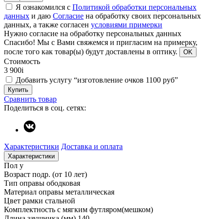
Я ознакомился с
Политикой обработки персональных
данных
и даю
Согласие
на обработку своих персональных
данных, а также согласен
условиями примерки
Нужно согласие на обработку персональных данных
Спасибо!
Мы с Вами свяжемся и пригласим на примерку,
после того как товар(ы) будут доставлены в оптику.
OK
Стоимость
3 900
i
Добавить услугу “изготовление очков 1100 руб”
Купить
Сравнить товар
Поделиться в соц. сетях:
Характеристики
Доставка и оплата
Характеристики
Пол
у
Возраст
подр. (от 10 лет)
Тип оправы
ободковая
Материал оправы
металлическая
Цвет рамки
стальной
Комплектность
с мягким футляром(мешком)
Длина заушника (мм)
140