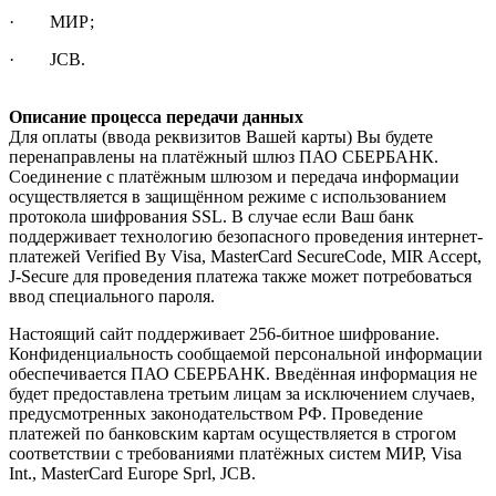
· МИР;
· JCB.
Описание процесса передачи данных
Для оплаты (ввода реквизитов Вашей карты) Вы будете
перенаправлены на платёжный шлюз ПАО СБЕРБАНК.
Соединение с платёжным шлюзом и передача информации
осуществляется в защищённом режиме с использованием
протокола шифрования SSL. В случае если Ваш банк
поддерживает технологию безопасного проведения интернет-
платежей Verified By Visa, MasterCard SecureCode, MIR Accept,
J-Secure для проведения платежа также может потребоваться
ввод специального пароля.
Настоящий сайт поддерживает 256-битное шифрование.
Конфиденциальность сообщаемой персональной информации
обеспечивается ПАО СБЕРБАНК. Введённая информация не
будет предоставлена третьим лицам за исключением случаев,
предусмотренных законодательством РФ. Проведение
платежей по банковским картам осуществляется в строгом
соответствии с требованиями платёжных систем МИР, Visa
Int., MasterCard Europe Sprl, JCB.