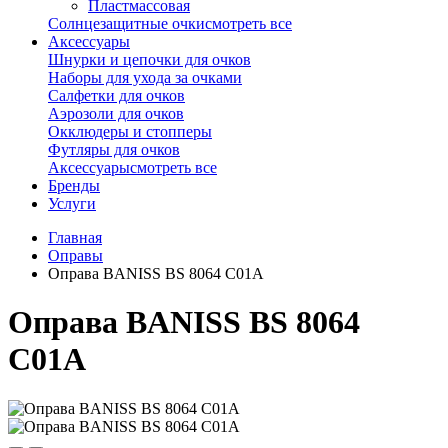
Пластмассовая
Солнцезащитные очки
смотреть все
Аксессуары
Шнурки и цепочки для очков
Наборы для ухода за очками
Салфетки для очков
Аэрозоли для очков
Окклюдеры и стопперы
Футляры для очков
Аксессуары
смотреть все
Бренды
Услуги
Главная
Оправы
Оправа BANISS BS 8064 C01А
Оправа BANISS BS 8064
C01А