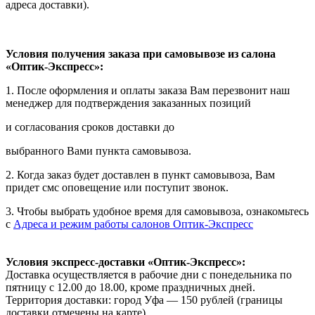
адреса доставки).
Условия получения заказа при самовывозе из салона
«Оптик-Экспресс»:
1. После оформления и оплаты заказа Вам перезвонит наш
менеджер для подтверждения заказанных позиций
и согласования сроков доставки до
выбранного Вами пункта самовывоза.
2. Когда заказ будет доставлен в пункт самовывоза, Вам
придет смс оповещение или поступит звонок.
3. Чтобы выбрать удобное время для самовывоза, ознакомьтесь
с
Адреса и режим работы салонов Оптик-Экспресс
Условия экспресс-доставки «Оптик-Экспресс»:
Доставка осуществляется в рабочие дни с понедельника по
пятницу с 12.00 до 18.00, кроме праздничных дней.
Территория доставки: город Уфа — 150 рублей (границы
доставки отмечены на карте).