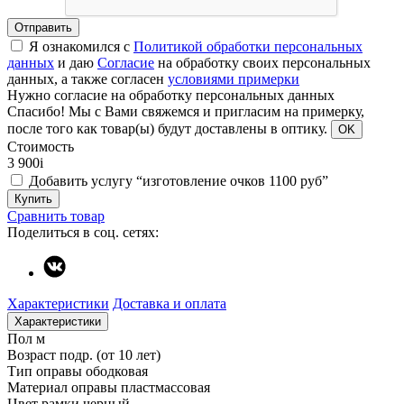
Отправить
Я ознакомился с
Политикой обработки персональных
данных
и даю
Согласие
на обработку своих персональных
данных, а также согласен
условиями примерки
Нужно согласие на обработку персональных данных
Спасибо!
Мы с Вами свяжемся и пригласим на примерку,
после того как товар(ы) будут доставлены в оптику.
OK
Стоимость
3 900
i
Добавить услугу “изготовление очков 1100 руб”
Купить
Сравнить товар
Поделиться в соц. сетях:
Характеристики
Доставка и оплата
Характеристики
Пол
м
Возраст
подр. (от 10 лет)
Тип оправы
ободковая
Материал оправы
пластмассовая
Цвет рамки
черный