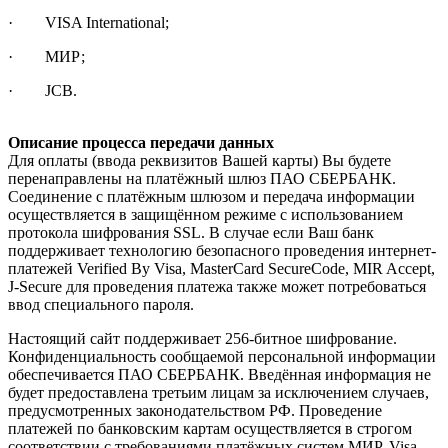
· VISA International;
· МИР;
· JCB.
Описание процесса передачи данных
Для оплаты (ввода реквизитов Вашей карты) Вы будете
перенаправлены на платёжный шлюз ПАО СБЕРБАНК.
Соединение с платёжным шлюзом и передача информации
осуществляется в защищённом режиме с использованием
протокола шифрования SSL. В случае если Ваш банк
поддерживает технологию безопасного проведения интернет-
платежей Verified By Visa, MasterCard SecureCode, MIR Accept,
J-Secure для проведения платежа также может потребоваться
ввод специального пароля.
Настоящий сайт поддерживает 256-битное шифрование.
Конфиденциальность сообщаемой персональной информации
обеспечивается ПАО СБЕРБАНК. Введённая информация не
будет предоставлена третьим лицам за исключением случаев,
предусмотренных законодательством РФ. Проведение
платежей по банковским картам осуществляется в строгом
соответствии с требованиями платёжных систем МИР, Visa