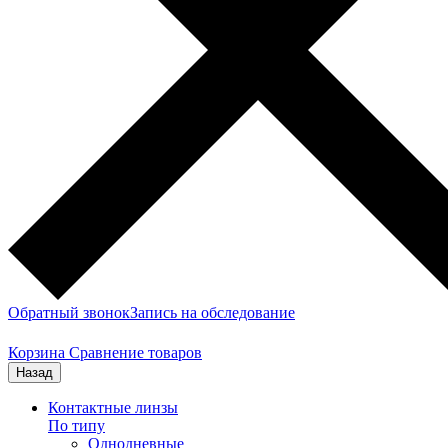
Обратный звонок
Запись на обследование
Корзина
Сравнение товаров
Назад
Контактные линзы
По типу
Однодневные