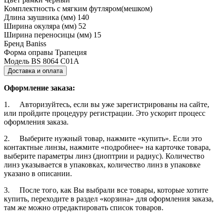
Комплектность
с мягким футляром(мешком)
Длина заушника (мм)
140
Ширина окуляра (мм)
52
Ширина переносицы (мм)
15
Бренд
Baniss
Форма оправы
Трапеция
Модель
BS 8064 C01А
Доставка и оплата
Оформление заказа:
1. Авторизуйтесь, если вы уже зарегистрированы на сайте,
или пройдите процедуру регистрации. Это ускорит процесс
оформления заказа.
2. Выберите нужный товар, нажмите «купить». Если это
контактные линзы, нажмите «подробнее» на карточке товара,
выберите параметры линз (диоптрии и радиус). Количество
линз указывается в упаковках, количество линз в упаковке
указано в описании.
3. После того, как Вы выбрали все товары, которые хотите
купить, переходите в раздел «корзина» для оформления заказа,
там же можно отредактировать список товаров.