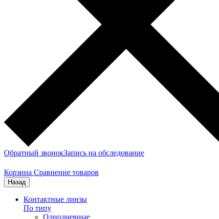
Обратный звонок
Запись на обследование
Корзина
Сравнение товаров
Назад
Контактные линзы
По типу
Однодневные