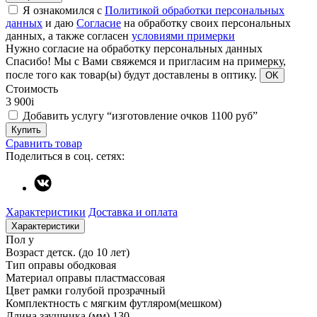
Я ознакомился с
Политикой обработки персональных
данных
и даю
Согласие
на обработку своих персональных
данных, а также согласен
условиями примерки
Нужно согласие на обработку персональных данных
Спасибо!
Мы с Вами свяжемся и пригласим на примерку,
после того как товар(ы) будут доставлены в оптику.
OK
Стоимость
3 900
i
Добавить услугу “изготовление очков 1100 руб”
Купить
Сравнить товар
Поделиться в соц. сетях:
Характеристики
Доставка и оплата
Характеристики
Пол
у
Возраст
детск. (до 10 лет)
Тип оправы
ободковая
Материал оправы
пластмассовая
Цвет рамки
голубой прозрачный
Комплектность
с мягким футляром(мешком)
Длина заушника (мм)
130