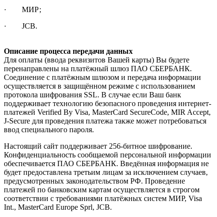
· МИР;
· JCB.
Описание процесса передачи данных
Для оплаты (ввода реквизитов Вашей карты) Вы будете
перенаправлены на платёжный шлюз ПАО СБЕРБАНК.
Соединение с платёжным шлюзом и передача информации
осуществляется в защищённом режиме с использованием
протокола шифрования SSL. В случае если Ваш банк
поддерживает технологию безопасного проведения интернет-
платежей Verified By Visa, MasterCard SecureCode, MIR Accept,
J-Secure для проведения платежа также может потребоваться
ввод специального пароля.
Настоящий сайт поддерживает 256-битное шифрование.
Конфиденциальность сообщаемой персональной информации
обеспечивается ПАО СБЕРБАНК. Введённая информация не
будет предоставлена третьим лицам за исключением случаев,
предусмотренных законодательством РФ. Проведение
платежей по банковским картам осуществляется в строгом
соответствии с требованиями платёжных систем МИР, Visa
Int., MasterCard Europe Sprl, JCB.