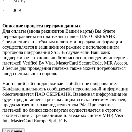
· МИР;
· JCB.
Описание процесса передачи данных
Для оплаты (ввода реквизитов Вашей карты) Вы будете
перенаправлены на платёжный шлюз ПАО СБЕРБАНК.
Соединение с платёжным шлюзом и передача информации
осуществляется в защищённом режиме с использованием
протокола шифрования SSL. В случае если Ваш банк
поддерживает технологию безопасного проведения интернет-
платежей Verified By Visa, MasterCard SecureCode, MIR Accept,
J-Secure для проведения платежа также может потребоваться
ввод специального пароля.
Настоящий сайт поддерживает 256-битное шифрование.
Конфиденциальность сообщаемой персональной информации
обеспечивается ПАО СБЕРБАНК. Введённая информация не
будет предоставлена третьим лицам за исключением случаев,
предусмотренных законодательством РФ. Проведение
платежей по банковским картам осуществляется в строгом
соответствии с требованиями платёжных систем МИР, Visa
Int., MasterCard Europe Sprl, JCB.
Описание