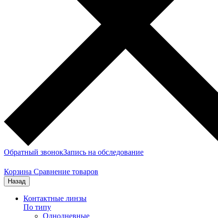
Обратный звонок
Запись на обследование
Корзина
Сравнение товаров
Назад
Контактные линзы
По типу
Однодневные