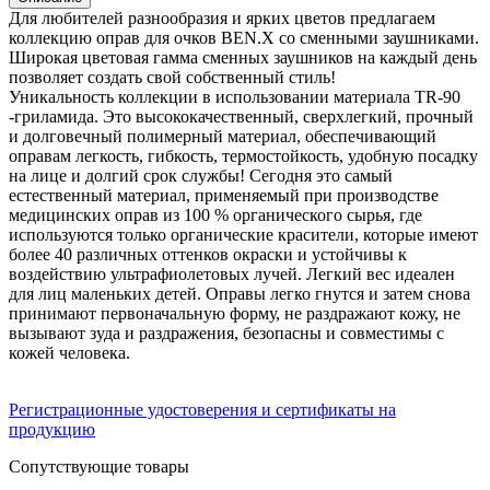
Для любителей разнообразия и ярких цветов предлагаем
коллекцию оправ для очков BEN.X со сменными заушниками.
Широкая цветовая гамма сменных заушников на каждый день
позволяет создать свой собственный стиль!
Уникальность коллекции в использовании материала TR-90
-гриламида. Это высококачественный, сверхлегкий, прочный
и долговечный полимерный материал, обеспечивающий
оправам легкость, гибкость, термостойкость, удобную посадку
на лице и долгий срок службы! Сегодня это самый
естественный материал, применяемый при производстве
медицинских оправ из 100 % органического сырья, где
используются только органические красители, которые имеют
более 40 различных оттенков окраски и устойчивы к
воздействию ультрафиолетовых лучей. Легкий вес идеален
для лиц маленьких детей. Оправы легко гнутся и затем снова
принимают первоначальную форму, не раздражают кожу, не
вызывают зуда и раздражения, безопасны и совместимы с
кожей человека.
Регистрационные удостоверения и сертификаты на
продукцию
Сопутствующие товары