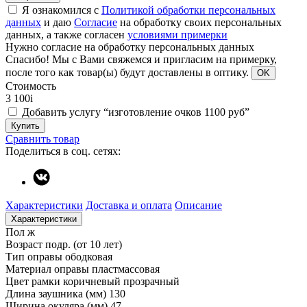
Я ознакомился с
Политикой обработки персональных
данных
и даю
Согласие
на обработку своих персональных
данных, а также согласен
условиями примерки
Нужно согласие на обработку персональных данных
Спасибо!
Мы с Вами свяжемся и пригласим на примерку,
после того как товар(ы) будут доставлены в оптику.
OK
Стоимость
3 100
i
Добавить услугу “изготовление очков 1100 руб”
Купить
Сравнить товар
Поделиться в соц. сетях:
Характеристики
Доставка и оплата
Описание
Характеристики
Пол
ж
Возраст
подр. (от 10 лет)
Тип оправы
ободковая
Материал оправы
пластмассовая
Цвет рамки
коричневый прозрачный
Длина заушника (мм)
130
Ширина окуляра (мм)
47