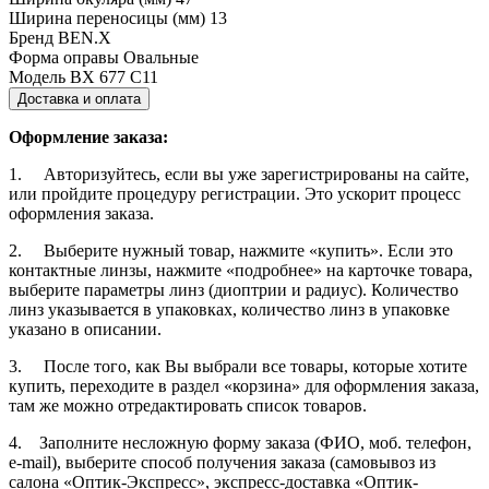
Ширина переносицы (мм)
13
Бренд
BEN.X
Форма оправы
Овальные
Модель
BX 677 С11
Доставка и оплата
Оформление заказа:
1. Авторизуйтесь, если вы уже зарегистрированы на сайте,
или пройдите процедуру регистрации. Это ускорит процесс
оформления заказа.
2. Выберите нужный товар, нажмите «купить». Если это
контактные линзы, нажмите «подробнее» на карточке товара,
выберите параметры линз (диоптрии и радиус). Количество
линз указывается в упаковках, количество линз в упаковке
указано в описании.
3. После того, как Вы выбрали все товары, которые хотите
купить, переходите в раздел «корзина» для оформления заказа,
там же можно отредактировать список товаров.
4. Заполните несложную форму заказа (ФИО, моб. телефон,
e-mail), выберите способ получения заказа (самовывоз из
салона «Оптик-Экспресс», экспресс-доставка «Оптик-