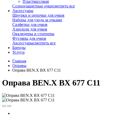
Пластмассовая
Солнцезащитные очки
смотреть все
Аксессуары
Шнурки и цепочки для очков
Наборы для ухода за очками
Салфетки для очков
Аэрозоли для очков
Окклюдеры и стопперы
Футляры для очков
Аксессуары
смотреть все
Бренды
Услуги
Главная
Оправы
Оправа BEN.X BX 677 С11
Оправа BEN.X BX 677 С11