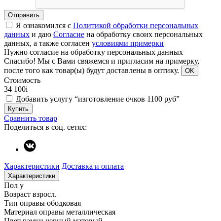
Отправить
Я ознакомился с
Политикой обработки персональных
данных
и даю
Согласие
на обработку своих персональных
данных, а также согласен
условиями примерки
Нужно согласие на обработку персональных данных
Спасибо!
Мы с Вами свяжемся и пригласим на примерку,
после того как товар(ы) будут доставлены в оптику.
OK
Стоимость
34 100
i
Добавить услугу “изготовление очков 1100 руб”
Купить
Сравнить товар
Поделиться в соц. сетях:
Характеристики
Доставка и оплата
Характеристики
Пол
у
Возраст
взросл.
Тип оправы
ободковая
Материал оправы
металлическая
Цвет рамки
черный матовый