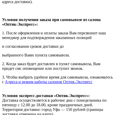
адреса доставки).
Условия получения заказа при самовывозе из салона
«Оптик-Экспресс»:
1. После оформления и оплаты заказа Вам перезвонит наш
менеджер для подтверждения заказанных позиций
и согласования сроков доставки до
выбранного Вами пункта самовывоза.
2. Когда заказ будет доставлен в пункт самовывоза, Вам
придет смс оповещение или поступит звонок.
3. Чтобы выбрать удобное время для самовывоза, ознакомьтесь
с
Адреса и режим работы салонов Оптик-Экспресс
Условия экспресс-доставки «Оптик-Экспресс»:
Доставка осуществляется в рабочие дни с понедельника по
пятницу с 12.00 до 18.00, кроме праздничных дней.
Территория доставки: город Уфа — 150 рублей (границы
доставки отмечены на карте).