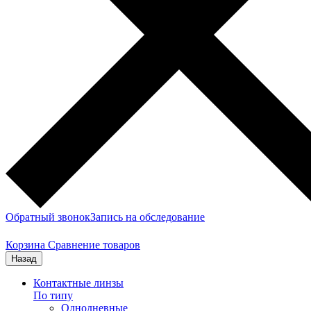
Обратный звонок
Запись на обследование
Корзина
Сравнение товаров
Назад
Контактные линзы
По типу
Однодневные