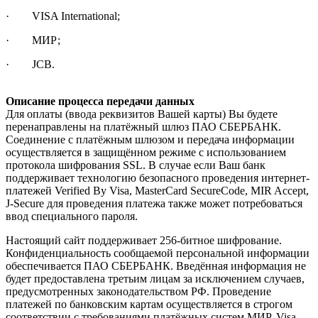
· VISA International;
· МИР;
· JCB.
Описание процесса передачи данных
Для оплаты (ввода реквизитов Вашей карты) Вы будете
перенаправлены на платёжный шлюз ПАО СБЕРБАНК.
Соединение с платёжным шлюзом и передача информации
осуществляется в защищённом режиме с использованием
протокола шифрования SSL. В случае если Ваш банк
поддерживает технологию безопасного проведения интернет-
платежей Verified By Visa, MasterCard SecureCode, MIR Accept,
J-Secure для проведения платежа также может потребоваться
ввод специального пароля.
Настоящий сайт поддерживает 256-битное шифрование.
Конфиденциальность сообщаемой персональной информации
обеспечивается ПАО СБЕРБАНК. Введённая информация не
будет предоставлена третьим лицам за исключением случаев,
предусмотренных законодательством РФ. Проведение
платежей по банковским картам осуществляется в строгом
соответствии с требованиями платёжных систем МИР, Visa