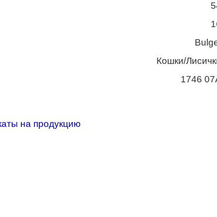
5
1
Bulge
Кошки/Лисичк
1746 07
каты на продукцию