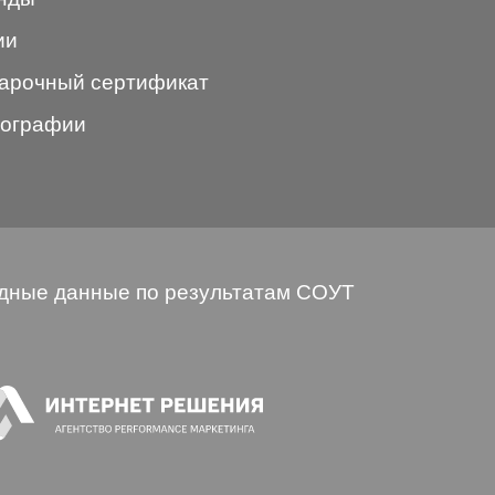
ии
арочный сертификат
ографии
дные данные по результатам СОУТ