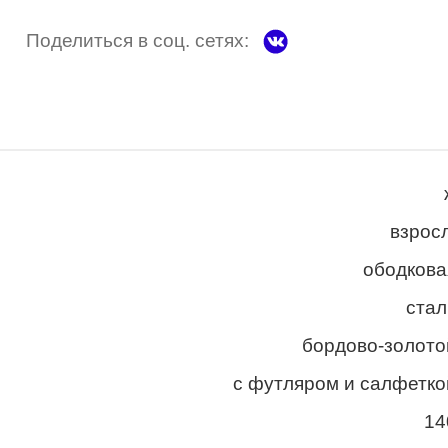
Поделиться в соц. сетях:
взросл
ободкова
стал
бордово-золото
с футляром и салфетко
14