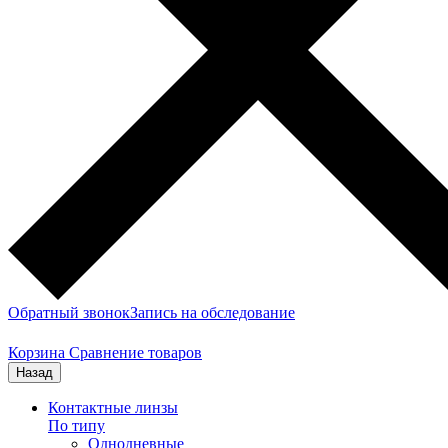
Обратный звонок
Запись на обследование
Корзина
Сравнение товаров
Назад
Контактные линзы
По типу
Однодневные