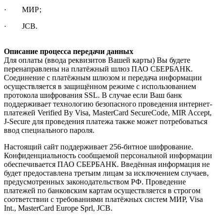
· МИР;
· JCB.
Описание процесса передачи данных
Для оплаты (ввода реквизитов Вашей карты) Вы будете
перенаправлены на платёжный шлюз ПАО СБЕРБАНК.
Соединение с платёжным шлюзом и передача информации
осуществляется в защищённом режиме с использованием
протокола шифрования SSL. В случае если Ваш банк
поддерживает технологию безопасного проведения интернет-
платежей Verified By Visa, MasterCard SecureCode, MIR Accept,
J-Secure для проведения платежа также может потребоваться
ввод специального пароля.
Настоящий сайт поддерживает 256-битное шифрование.
Конфиденциальность сообщаемой персональной информации
обеспечивается ПАО СБЕРБАНК. Введённая информация не
будет предоставлена третьим лицам за исключением случаев,
предусмотренных законодательством РФ. Проведение
платежей по банковским картам осуществляется в строгом
соответствии с требованиями платёжных систем МИР, Visa
Int., MasterCard Europe Sprl, JCB.