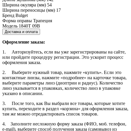
Ширина окуляра (мм)
54
Ширина переносицы (мм)
17
Бренд
Bulget
Форма оправы
Трапеция
Модель
1840T 09B
Доставка и оплата
Оформление заказа:
1. Авторизуйтесь, если вы уже зарегистрированы на сайте,
или пройдите процедуру регистрации. Это ускорит процесс
оформления заказа.
2. Выберите нужный товар, нажмите «купить». Если это
контактные линзы, нажмите «подробнее» на карточке товара,
выберите параметры линз (диоптрии и радиус). Количество
линз указывается в упаковках, количество линз в упаковке
указано в описании.
3. После того, как Вы выбрали все товары, которые хотите
купить, переходите в раздел «корзина» для оформления заказа,
там же можно отредактировать список товаров.
4. Заполните несложную форму заказа (ФИО, моб. телефон,
e-mail), выберите способ получения заказа (самовывоз из