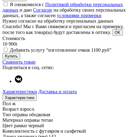
Я ознакомился с
Политикой обработки персональных
данных
и даю
Согласие
на обработку своих персональных
данных, а также согласен
условиями примерки
Нужно согласие на обработку персональных данных
Спасибо!
Мы с Вами свяжемся и пригласим на примерку,
после того как товар(ы) будут доставлены в оптику.
OK
Стоимость
10 900
i
Добавить услугу “изготовление очков 1100 руб”
Купить
Сравнить товар
Поделиться в соц. сетях:
Характеристики
Доставка и оплата
Характеристики
Пол
ж
Возраст
взросл.
Тип оправы
ободковая
Материал оправы
титан
Цвет рамки
черный
Комплектность
с футляром и салфеткой
Длина заушника (мм)
142