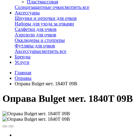
Пластмассовая
Солнцезащитные очки
смотреть все
Аксессуары
Шнурки и цепочки для очков
Наборы для ухода за очками
Салфетки для очков
Аэрозоли для очков
Окклюдеры и стопперы
Футляры для очков
Аксессуары
смотреть все
Бренды
Услуги
Главная
Оправы
Оправа Bulget мет. 1840T 09B
Оправа Bulget мет. 1840T 09B