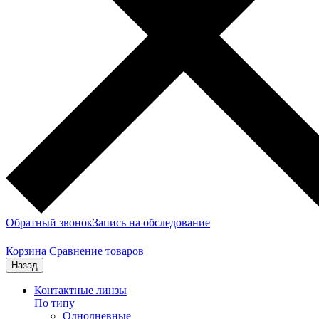
Обратный звонок
Запись на обследование
Корзина
Сравнение товаров
Назад
Контактные линзы
По типу
Однодневные