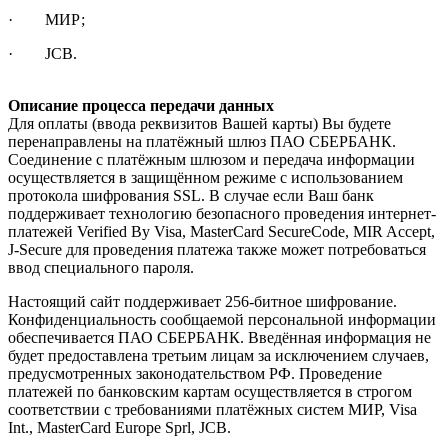
· МИР;
· JCB.
Описание процесса передачи данных
Для оплаты (ввода реквизитов Вашей карты) Вы будете
перенаправлены на платёжный шлюз ПАО СБЕРБАНК.
Соединение с платёжным шлюзом и передача информации
осуществляется в защищённом режиме с использованием
протокола шифрования SSL. В случае если Ваш банк
поддерживает технологию безопасного проведения интернет-
платежей Verified By Visa, MasterCard SecureCode, MIR Accept,
J-Secure для проведения платежа также может потребоваться
ввод специального пароля.
Настоящий сайт поддерживает 256-битное шифрование.
Конфиденциальность сообщаемой персональной информации
обеспечивается ПАО СБЕРБАНК. Введённая информация не
будет предоставлена третьим лицам за исключением случаев,
предусмотренных законодательством РФ. Проведение
платежей по банковским картам осуществляется в строгом
соответствии с требованиями платёжных систем МИР, Visa
Int., MasterCard Europe Sprl, JCB.