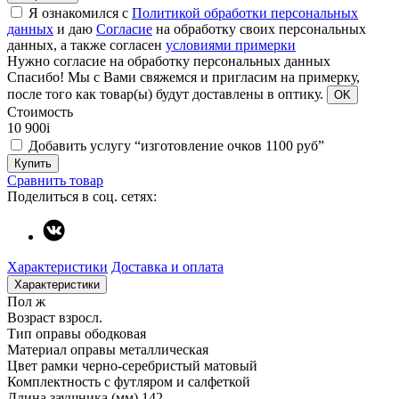
Я ознакомился с
Политикой обработки персональных
данных
и даю
Согласие
на обработку своих персональных
данных, а также согласен
условиями примерки
Нужно согласие на обработку персональных данных
Спасибо!
Мы с Вами свяжемся и пригласим на примерку,
после того как товар(ы) будут доставлены в оптику.
OK
Стоимость
10 900
i
Добавить услугу “изготовление очков 1100 руб”
Купить
Сравнить товар
Поделиться в соц. сетях:
Характеристики
Доставка и оплата
Характеристики
Пол
ж
Возраст
взросл.
Тип оправы
ободковая
Материал оправы
металлическая
Цвет рамки
черно-серебристый матовый
Комплектность
с футляром и салфеткой
Длина заушника (мм)
142