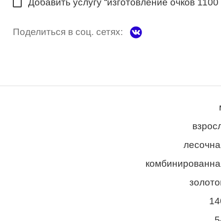
Добавить услугу “изготовление очков 1100
Поделиться в соц. сетях:
взросл
лесочна
комбинированна
золото
14
5