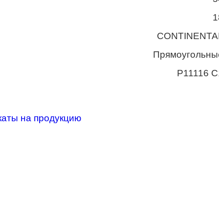
1
CONTINENTA
Прямоугольны
P11116 С
каты на продукцию