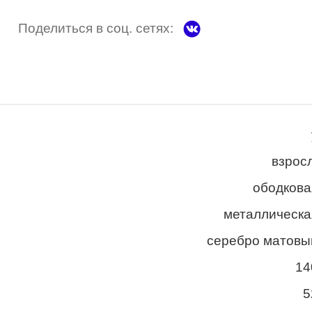
Поделиться в соц. сетях:
взросл
ободкова
металлическа
серебро матовы
14
5