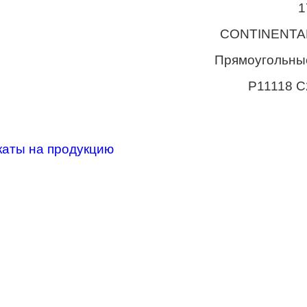
1
CONTINENTA
Прямоугольны
P11118 C
каты на продукцию