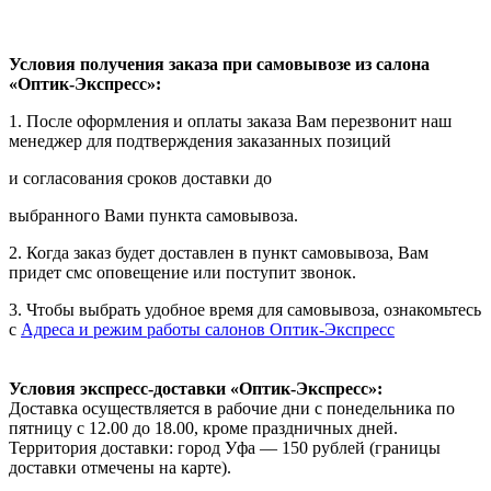
Условия получения заказа при самовывозе из салона
«Оптик-Экспресс»:
1. После оформления и оплаты заказа Вам перезвонит наш
менеджер для подтверждения заказанных позиций
и согласования сроков доставки до
выбранного Вами пункта самовывоза.
2. Когда заказ будет доставлен в пункт самовывоза, Вам
придет смс оповещение или поступит звонок.
3. Чтобы выбрать удобное время для самовывоза, ознакомьтесь
с
Адреса и режим работы салонов Оптик-Экспресс
Условия экспресс-доставки «Оптик-Экспресс»:
Доставка осуществляется в рабочие дни с понедельника по
пятницу с 12.00 до 18.00, кроме праздничных дней.
Территория доставки: город Уфа — 150 рублей (границы
доставки отмечены на карте).