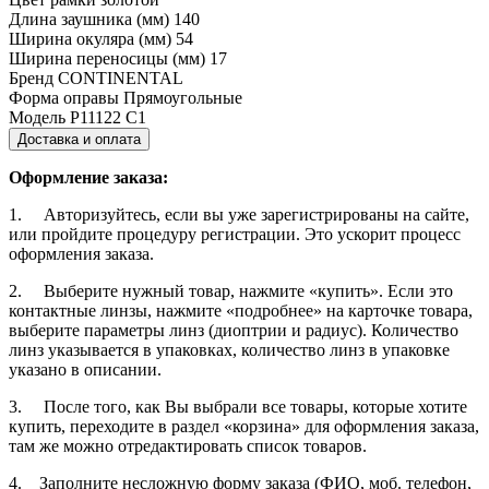
Длина заушника (мм)
140
Ширина окуляра (мм)
54
Ширина переносицы (мм)
17
Бренд
CONTINENTAL
Форма оправы
Прямоугольные
Модель
P11122 С1
Доставка и оплата
Оформление заказа:
1. Авторизуйтесь, если вы уже зарегистрированы на сайте,
или пройдите процедуру регистрации. Это ускорит процесс
оформления заказа.
2. Выберите нужный товар, нажмите «купить». Если это
контактные линзы, нажмите «подробнее» на карточке товара,
выберите параметры линз (диоптрии и радиус). Количество
линз указывается в упаковках, количество линз в упаковке
указано в описании.
3. После того, как Вы выбрали все товары, которые хотите
купить, переходите в раздел «корзина» для оформления заказа,
там же можно отредактировать список товаров.
4. Заполните несложную форму заказа (ФИО, моб. телефон,