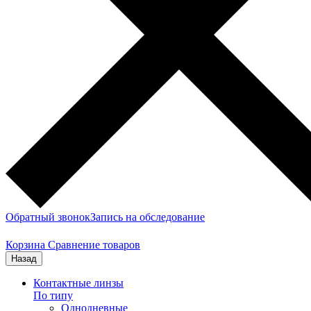
Обратный звонок
Запись на обследование
Корзина
Сравнение товаров
Назад
Контактные линзы
По типу
Однодневные