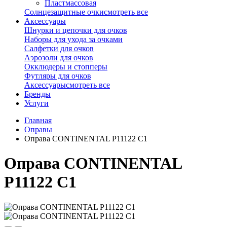
Пластмассовая
Солнцезащитные очки
смотреть все
Аксессуары
Шнурки и цепочки для очков
Наборы для ухода за очками
Салфетки для очков
Аэрозоли для очков
Окклюдеры и стопперы
Футляры для очков
Аксессуары
смотреть все
Бренды
Услуги
Главная
Оправы
Оправа CONTINENTAL P11122 С1
Оправа CONTINENTAL
P11122 С1