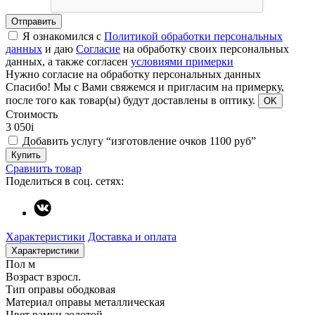
Отправить
Я ознакомился с
Политикой обработки персональных
данных
и даю
Согласие
на обработку своих персональных
данных, а также согласен
условиями примерки
Нужно согласие на обработку персональных данных
Спасибо!
Мы с Вами свяжемся и пригласим на примерку,
после того как товар(ы) будут доставлены в оптику.
OK
Стоимость
3 050
i
Добавить услугу “изготовление очков 1100 руб”
Купить
Сравнить товар
Поделиться в соц. сетях:
Характеристики
Доставка и оплата
Характеристики
Пол
м
Возраст
взросл.
Тип оправы
ободковая
Материал оправы
металлическая
Цвет рамки
золотой