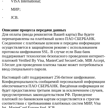
· VISA International;
· МИР;
· JCB.
Описание процесса передачи данных
Для оплаты (ввода реквизитов Вашей карты) Вы будете
перенаправлены на платёжный шлюз ПАО СБЕРБАНК.
Соединение с платёжным шлюзом и передача информации
осуществляется в защищённом режиме с использованием
протокола шифрования SSL. В случае если Ваш банк
поддерживает технологию безопасного проведения интернет-
платежей Verified By Visa, MasterCard SecureCode, MIR Accept,
J-Secure для проведения платежа также может потребоваться
ввод специального пароля.
Настоящий сайт поддерживает 256-битное шифрование.
Конфиденциальность сообщаемой персональной информации
обеспечивается ПАО СБЕРБАНК. Введённая информация не
будет предоставлена третьим лицам за исключением случаев,
предусмотренных законодательством РФ. Проведение
платежей по банковским картам осуществляется в строгом
соответствии с требованиями платёжных систем МИР, Visa
Int., MasterCard Europe Sprl, JCB.