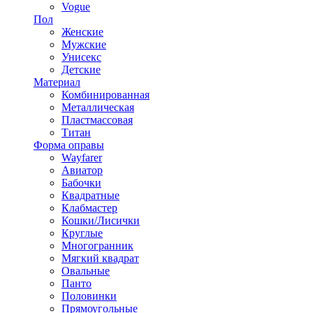
Vogue
Пол
Женские
Мужские
Унисекс
Детские
Материал
Комбинированная
Металлическая
Пластмассовая
Титан
Форма оправы
Wayfarer
Авиатор
Бабочки
Квадратные
Клабмастер
Кошки/Лисички
Круглые
Многогранник
Мягкий квадрат
Овальные
Панто
Половинки
Прямоугольные