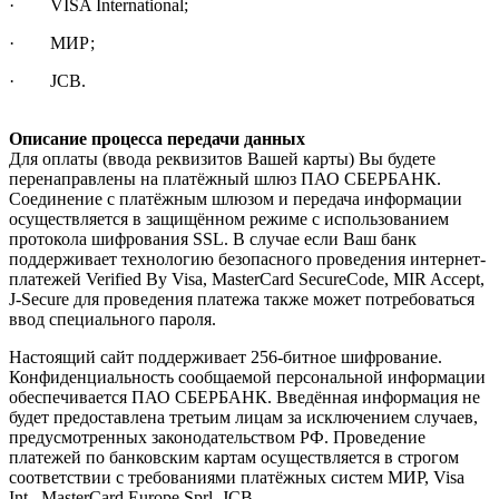
· VISA International;
· МИР;
· JCB.
Описание процесса передачи данных
Для оплаты (ввода реквизитов Вашей карты) Вы будете
перенаправлены на платёжный шлюз ПАО СБЕРБАНК.
Соединение с платёжным шлюзом и передача информации
осуществляется в защищённом режиме с использованием
протокола шифрования SSL. В случае если Ваш банк
поддерживает технологию безопасного проведения интернет-
платежей Verified By Visa, MasterCard SecureCode, MIR Accept,
J-Secure для проведения платежа также может потребоваться
ввод специального пароля.
Настоящий сайт поддерживает 256-битное шифрование.
Конфиденциальность сообщаемой персональной информации
обеспечивается ПАО СБЕРБАНК. Введённая информация не
будет предоставлена третьим лицам за исключением случаев,
предусмотренных законодательством РФ. Проведение
платежей по банковским картам осуществляется в строгом
соответствии с требованиями платёжных систем МИР, Visa
Int., MasterCard Europe Sprl, JCB.