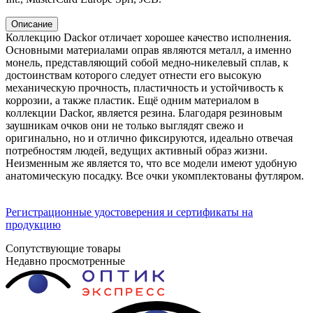
Описание
Коллекцию Dackor отличает хорошее качество исполнения.
Основными материалами оправ являются металл, а именно
монель, представляющий собой медно-никелевый сплав, к
достоинствам которого следует отнести его высокую
механическую прочность, пластичность и устойчивость к
коррозии, а также пластик. Ещё одним материалом в
коллекции Dackor, является резина. Благодаря резиновым
заушникам очков они не только выглядят свежо и
оригинально, но и отлично фиксируются, идеально отвечая
потребностям людей, ведущих активный образ жизни.
Неизменным же является то, что все модели имеют удобную
анатомическую посадку. Все очки укомплектованы футляром.
Регистрационные удостоверения и сертификаты на
продукцию
Сопутствующие товары
Недавно просмотренные