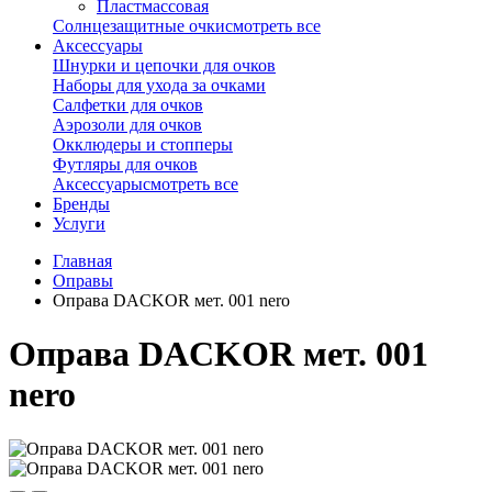
Пластмассовая
Солнцезащитные очки
смотреть все
Аксессуары
Шнурки и цепочки для очков
Наборы для ухода за очками
Салфетки для очков
Аэрозоли для очков
Окклюдеры и стопперы
Футляры для очков
Аксессуары
смотреть все
Бренды
Услуги
Главная
Оправы
Оправа DACKOR мет. 001 nero
Оправа DACKOR мет. 001
nero