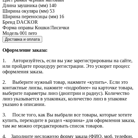
Длина заушника (мм)
140
Ширина окуляра (мм)
53
Ширина переносицы (мм)
16
Бренд
DACKOR
Форма оправы
Кошки/Лисички
Модель
001 nero
Доставка и оплата
Оформление заказа:
1. Авторизуйтесь, если вы уже зарегистрированы на сайте,
или пройдите процедуру регистрации. Это ускорит процесс
оформления заказа.
2. Выберите нужный товар, нажмите «купить». Если это
контактные линзы, нажмите «подробнее» на карточке товара,
выберите параметры линз (диоптрии и радиус). Количество
линз указывается в упаковках, количество линз в упаковке
указано в описании.
3. После того, как Вы выбрали все товары, которые хотите
купить, переходите в раздел «корзина» для оформления заказа,
там же можно отредактировать список товаров.
4. Заполните несложную форму заказа (ФИО, моб. телефон,