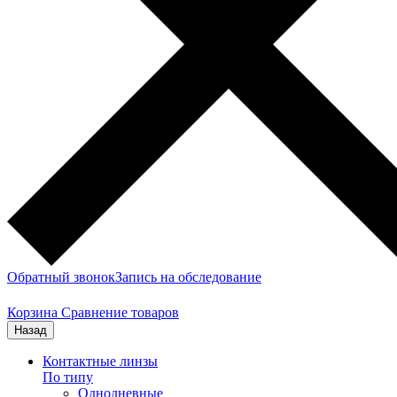
Обратный звонок
Запись на обследование
Корзина
Сравнение товаров
Назад
Контактные линзы
По типу
Однодневные