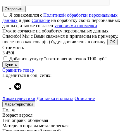
Отправить
Я ознакомился с
Политикой обработки персональных
данных
и даю
Согласие
на обработку своих персональных
данных, а также согласен
условиями примерки
Нужно согласие на обработку персональных данных
Спасибо!
Мы с Вами свяжемся и пригласим на примерку,
после того как товар(ы) будут доставлены в оптику.
OK
Стоимость
3 450
i
Добавить услугу “изготовление очков 1100 руб”
Купить
Сравнить товар
Поделиться в соц. сетях:
Характеристики
Доставка и оплата
Описание
Характеристики
Пол
ж
Возраст
взросл.
Тип оправы
ободковая
Материал оправы
металлическая
Цвет рамки
черный матовый