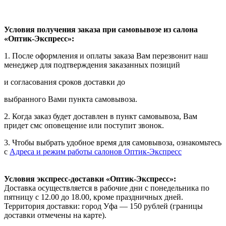
Условия получения заказа при самовывозе из салона
«Оптик-Экспресс»:
1. После оформления и оплаты заказа Вам перезвонит наш
менеджер для подтверждения заказанных позиций
и согласования сроков доставки до
выбранного Вами пункта самовывоза.
2. Когда заказ будет доставлен в пункт самовывоза, Вам
придет смс оповещение или поступит звонок.
3. Чтобы выбрать удобное время для самовывоза, ознакомьтесь
с
Адреса и режим работы салонов Оптик-Экспресс
Условия экспресс-доставки «Оптик-Экспресс»:
Доставка осуществляется в рабочие дни с понедельника по
пятницу с 12.00 до 18.00, кроме праздничных дней.
Территория доставки: город Уфа — 150 рублей (границы
доставки отмечены на карте).