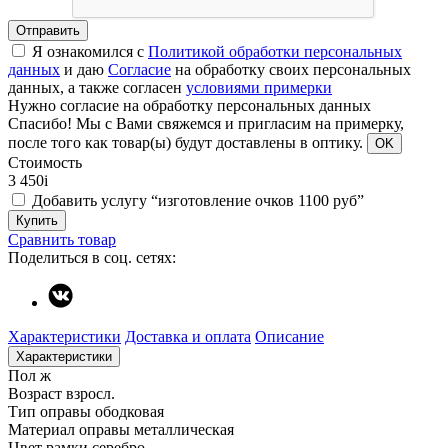
Отправить
Я ознакомился с
Политикой обработки персональных
данных
и даю
Согласие
на обработку своих персональных
данных, а также согласен
условиями примерки
Нужно согласие на обработку персональных данных
Спасибо!
Мы с Вами свяжемся и пригласим на примерку,
после того как товар(ы) будут доставлены в оптику.
OK
Стоимость
3 450
i
Добавить услугу “изготовление очков 1100 руб”
Купить
Сравнить товар
Поделиться в соц. сетях:
Характеристики
Доставка и оплата
Описание
Характеристики
Пол
ж
Возраст
взросл.
Тип оправы
ободковая
Материал оправы
металлическая
Цвет рамки
серебро