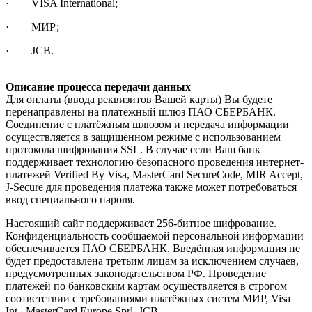
· VISA International;
· МИР;
· JCB.
Описание процесса передачи данных
Для оплаты (ввода реквизитов Вашей карты) Вы будете
перенаправлены на платёжный шлюз ПАО СБЕРБАНК.
Соединение с платёжным шлюзом и передача информации
осуществляется в защищённом режиме с использованием
протокола шифрования SSL. В случае если Ваш банк
поддерживает технологию безопасного проведения интернет-
платежей Verified By Visa, MasterCard SecureCode, MIR Accept,
J-Secure для проведения платежа также может потребоваться
ввод специального пароля.
Настоящий сайт поддерживает 256-битное шифрование.
Конфиденциальность сообщаемой персональной информации
обеспечивается ПАО СБЕРБАНК. Введённая информация не
будет предоставлена третьим лицам за исключением случаев,
предусмотренных законодательством РФ. Проведение
платежей по банковским картам осуществляется в строгом
соответствии с требованиями платёжных систем МИР, Visa
Int., MasterCard Europe Sprl, JCB.