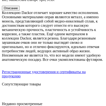
Описание
Коллекцию Dackor отличает хорошее качество исполнения.
Основными материалами оправ являются металл, а именно
монель, представляющий собой медно-никелевый сплав, к
достоинствам которого следует отнести его высокую
механическую прочность, пластичность и устойчивость к
коррозии, а также пластик. Ещё одним материалом в
коллекции Dackor, является резина. Благодаря резиновым
заушникам очков они не только выглядят свежо и
оригинально, но и отлично фиксируются, идеально отвечая
потребностям людей, ведущих активный образ жизни.
Неизменным же является то, что все модели имеют удобную
анатомическую посадку. Все очки укомплектованы футляром.
Регистрационные удостоверения и сертификаты на
продукцию
Сопутствующие товары
Недавно просмотренные