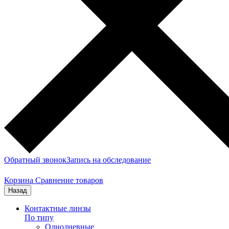
Обратный звонок
Запись на обследование
Корзина
Сравнение товаров
Назад
Контактные линзы
По типу
Однодневные