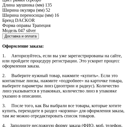
Длина заушника (мм)
135
Ширина окуляра (мм)
52
Ширина переносицы (мм)
16
Бренд
DACKOR
Форма оправы
Трапеция
Модель
047 silver
Доставка и оплата
Оформление заказа:
1. Авторизуйтесь, если вы уже зарегистрированы на сайте,
или пройдите процедуру регистрации. Это ускорит процесс
оформления заказа.
2. Выберите нужный товар, нажмите «купить». Если это
контактные линзы, нажмите «подробнее» на карточке товара,
выберите параметры линз (диоптрии и радиус). Количество
линз указывается в упаковках, количество линз в упаковке
указано в описании.
3. После того, как Вы выбрали все товары, которые хотите
купить, переходите в раздел «корзина» для оформления заказа,
там же можно отредактировать список товаров.
4. Заполните несложную форму заказа (ФИО, моб. телефон,