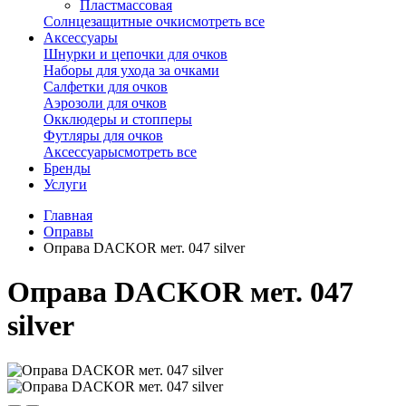
Пластмассовая
Солнцезащитные очки
смотреть все
Аксессуары
Шнурки и цепочки для очков
Наборы для ухода за очками
Салфетки для очков
Аэрозоли для очков
Окклюдеры и стопперы
Футляры для очков
Аксессуары
смотреть все
Бренды
Услуги
Главная
Оправы
Оправа DACKOR мет. 047 silver
Оправа DACKOR мет. 047
silver