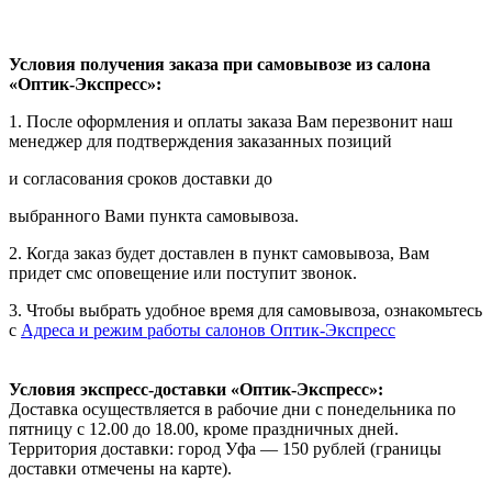
Условия получения заказа при самовывозе из салона
«Оптик-Экспресс»:
1. После оформления и оплаты заказа Вам перезвонит наш
менеджер для подтверждения заказанных позиций
и согласования сроков доставки до
выбранного Вами пункта самовывоза.
2. Когда заказ будет доставлен в пункт самовывоза, Вам
придет смс оповещение или поступит звонок.
3. Чтобы выбрать удобное время для самовывоза, ознакомьтесь
с
Адреса и режим работы салонов Оптик-Экспресс
Условия экспресс-доставки «Оптик-Экспресс»:
Доставка осуществляется в рабочие дни с понедельника по
пятницу с 12.00 до 18.00, кроме праздничных дней.
Территория доставки: город Уфа — 150 рублей (границы
доставки отмечены на карте).