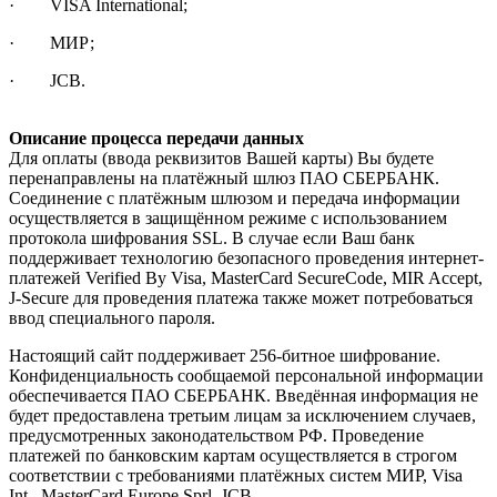
· VISA International;
· МИР;
· JCB.
Описание процесса передачи данных
Для оплаты (ввода реквизитов Вашей карты) Вы будете
перенаправлены на платёжный шлюз ПАО СБЕРБАНК.
Соединение с платёжным шлюзом и передача информации
осуществляется в защищённом режиме с использованием
протокола шифрования SSL. В случае если Ваш банк
поддерживает технологию безопасного проведения интернет-
платежей Verified By Visa, MasterCard SecureCode, MIR Accept,
J-Secure для проведения платежа также может потребоваться
ввод специального пароля.
Настоящий сайт поддерживает 256-битное шифрование.
Конфиденциальность сообщаемой персональной информации
обеспечивается ПАО СБЕРБАНК. Введённая информация не
будет предоставлена третьим лицам за исключением случаев,
предусмотренных законодательством РФ. Проведение
платежей по банковским картам осуществляется в строгом
соответствии с требованиями платёжных систем МИР, Visa
Int., MasterCard Europe Sprl, JCB.