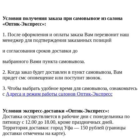
Условия получения заказа при самовывозе из салона
«Оптик-Экспресс»:
1. После оформления и оплаты заказа Вам перезвонит наш
менеджер для подтверждения заказанных позиций
и согласования сроков доставки до
выбранного Вами пункта самовывоза.
2. Когда заказ будет доставлен в пункт самовывоза, Вам
придет смс оповещение или поступит звонок.
3. Чтобы выбрать удобное время для самовывоза, ознакомьтесь
с
Адреса и режим работы салонов Оптик-Экспресс
Условия экспресс-доставки «Оптик-Экспресс»:
Доставка осуществляется в рабочие дни с понедельника по
пятницу с 12.00 до 18.00, кроме праздничных дней.
Территория доставки: город Уфа — 150 рублей (границы
доставки отмечены на карте).