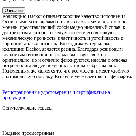
Описание
Коллекцию Dackor отличает хорошее качество исполнения.
Основными материалами оправ являются металл, а именно
монель, представляющий собой медно-никелевый сплав, к
достоинствам которого следует отнести его высокую
механическую прочность, пластичность и устойчивость к
коррозии, а также пластик. Ещё одним материалом в
коллекции Dackor, является резина. Благодаря резиновым
заушникам очков они не только выглядят свежо и
оригинально, но и отлично фиксируются, идеально отвечая
потребностям людей, ведущих активный образ жизни.
Неизменным же является то, что все модели имеют удобную
анатомическую посадку. Все очки укомплектованы футляром.
Регистрационные удостоверения и сертификаты на
продукцию
Сопутствующие товары
Недавно просмотренные