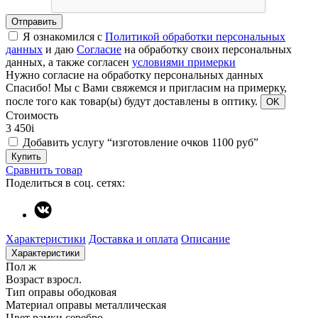
Отправить
Я ознакомился с
Политикой обработки персональных
данных
и даю
Согласие
на обработку своих персональных
данных, а также согласен
условиями примерки
Нужно согласие на обработку персональных данных
Спасибо!
Мы с Вами свяжемся и пригласим на примерку,
после того как товар(ы) будут доставлены в оптику.
OK
Стоимость
3 450
i
Добавить услугу “изготовление очков 1100 руб”
Купить
Сравнить товар
Поделиться в соц. сетях:
Характеристики
Доставка и оплата
Описание
Характеристики
Пол
ж
Возраст
взросл.
Тип оправы
ободковая
Материал оправы
металлическая
Цвет рамки
серебро