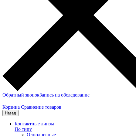
Обратный звонок
Запись на обследование
Корзина
Сравнение товаров
Назад
Контактные линзы
По типу
Однодневные