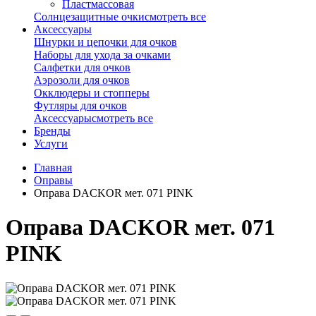
Пластмассовая
Солнцезащитные очки
смотреть все
Аксессуары
Шнурки и цепочки для очков
Наборы для ухода за очками
Салфетки для очков
Аэрозоли для очков
Окклюдеры и стопперы
Футляры для очков
Аксессуары
смотреть все
Бренды
Услуги
Главная
Оправы
Оправа DACKOR мет. 071 PINK
Оправа DACKOR мет. 071
PINK