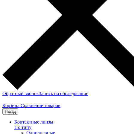
Обратный звонок
Запись на обследование
Корзина
Сравнение товаров
Назад
Контактные линзы
По типу
Однодневные