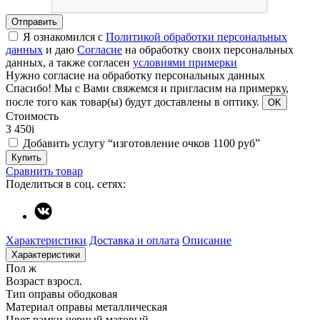
Отправить
Я ознакомился с
Политикой обработки персональных
данных
и даю
Согласие
на обработку своих персональных
данных, а также согласен
условиями примерки
Нужно согласие на обработку персональных данных
Спасибо!
Мы с Вами свяжемся и пригласим на примерку,
после того как товар(ы) будут доставлены в оптику.
OK
Стоимость
3 450
i
Добавить услугу “изготовление очков 1100 руб”
Купить
Сравнить товар
Поделиться в соц. сетях:
Характеристики
Доставка и оплата
Описание
Характеристики
Пол
ж
Возраст
взросл.
Тип оправы
ободковая
Материал оправы
металлическая
Цвет рамки
черный матовый