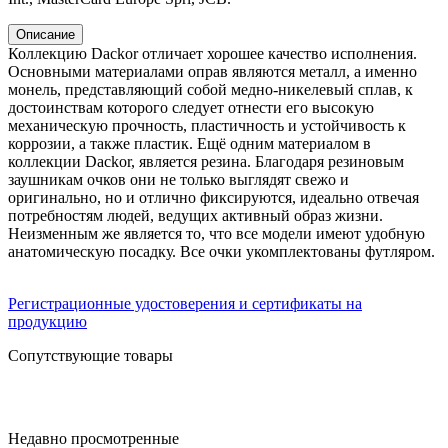
Описание
Коллекцию Dackor отличает хорошее качество исполнения.
Основными материалами оправ являются металл, а именно
монель, представляющий собой медно-никелевый сплав, к
достоинствам которого следует отнести его высокую
механическую прочность, пластичность и устойчивость к
коррозии, а также пластик. Ещё одним материалом в
коллекции Dackor, является резина. Благодаря резиновым
заушникам очков они не только выглядят свежо и
оригинально, но и отлично фиксируются, идеально отвечая
потребностям людей, ведущих активный образ жизни.
Неизменным же является то, что все модели имеют удобную
анатомическую посадку. Все очки укомплектованы футляром.
Регистрационные удостоверения и сертификаты на
продукцию
Сопутствующие товары
Недавно просмотренные