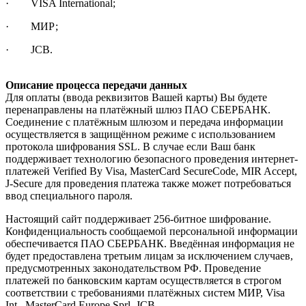
· VISA International;
· МИР;
· JCB.
Описание процесса передачи данных
Для оплаты (ввода реквизитов Вашей карты) Вы будете
перенаправлены на платёжный шлюз ПАО СБЕРБАНК.
Соединение с платёжным шлюзом и передача информации
осуществляется в защищённом режиме с использованием
протокола шифрования SSL. В случае если Ваш банк
поддерживает технологию безопасного проведения интернет-
платежей Verified By Visa, MasterCard SecureCode, MIR Accept,
J-Secure для проведения платежа также может потребоваться
ввод специального пароля.
Настоящий сайт поддерживает 256-битное шифрование.
Конфиденциальность сообщаемой персональной информации
обеспечивается ПАО СБЕРБАНК. Введённая информация не
будет предоставлена третьим лицам за исключением случаев,
предусмотренных законодательством РФ. Проведение
платежей по банковским картам осуществляется в строгом
соответствии с требованиями платёжных систем МИР, Visa
Int., MasterCard Europe Sprl, JCB.