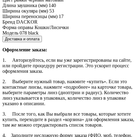
Длина заушника (мм)
140
Ширина окуляра (мм)
53
Ширина переносицы (мм)
17
Бренд
DACKOR
Форма оправы
Кошки/Лисички
Модель
078 black
Доставка и оплата
Оформление заказа:
1. Авторизуйтесь, если вы уже зарегистрированы на сайте,
или пройдите процедуру регистрации. Это ускорит процесс
оформления заказа.
2. Выберите нужный товар, нажмите «купить». Если это
контактные линзы, нажмите «подробнее» на карточке товара,
выберите параметры линз (диоптрии и радиус). Количество
линз указывается в упаковках, количество линз в упаковке
указано в описании.
3. После того, как Вы выбрали все товары, которые хотите
купить, переходите в раздел «корзина» для оформления заказа,
там же можно отредактировать список товаров.
4. Заполните несложную форму заказа (ФИО, моб. телефон,