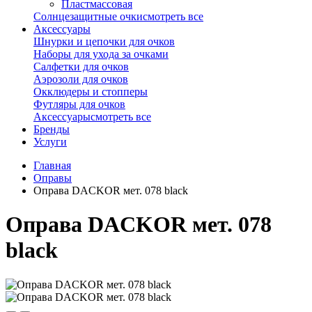
Пластмассовая
Солнцезащитные очки
смотреть все
Аксессуары
Шнурки и цепочки для очков
Наборы для ухода за очками
Салфетки для очков
Аэрозоли для очков
Окклюдеры и стопперы
Футляры для очков
Аксессуары
смотреть все
Бренды
Услуги
Главная
Оправы
Оправа DACKOR мет. 078 black
Оправа DACKOR мет. 078
black