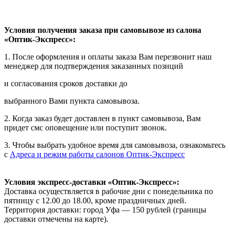
Условия получения заказа при самовывозе из салона
«Оптик-Экспресс»:
1. После оформления и оплаты заказа Вам перезвонит наш
менеджер для подтверждения заказанных позиций
и согласования сроков доставки до
выбранного Вами пункта самовывоза.
2. Когда заказ будет доставлен в пункт самовывоза, Вам
придет смс оповещение или поступит звонок.
3. Чтобы выбрать удобное время для самовывоза, ознакомьтесь
с
Адреса и режим работы салонов Оптик-Экспресс
Условия экспресс-доставки «Оптик-Экспресс»:
Доставка осуществляется в рабочие дни с понедельника по
пятницу с 12.00 до 18.00, кроме праздничных дней.
Территория доставки: город Уфа — 150 рублей (границы
доставки отмечены на карте).