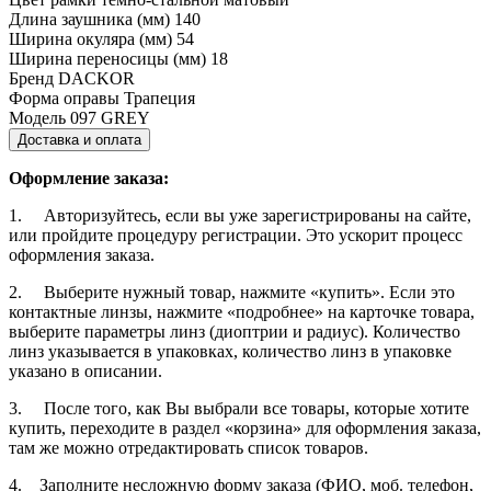
Длина заушника (мм)
140
Ширина окуляра (мм)
54
Ширина переносицы (мм)
18
Бренд
DACKOR
Форма оправы
Трапеция
Модель
097 GREY
Доставка и оплата
Оформление заказа:
1. Авторизуйтесь, если вы уже зарегистрированы на сайте,
или пройдите процедуру регистрации. Это ускорит процесс
оформления заказа.
2. Выберите нужный товар, нажмите «купить». Если это
контактные линзы, нажмите «подробнее» на карточке товара,
выберите параметры линз (диоптрии и радиус). Количество
линз указывается в упаковках, количество линз в упаковке
указано в описании.
3. После того, как Вы выбрали все товары, которые хотите
купить, переходите в раздел «корзина» для оформления заказа,
там же можно отредактировать список товаров.
4. Заполните несложную форму заказа (ФИО, моб. телефон,