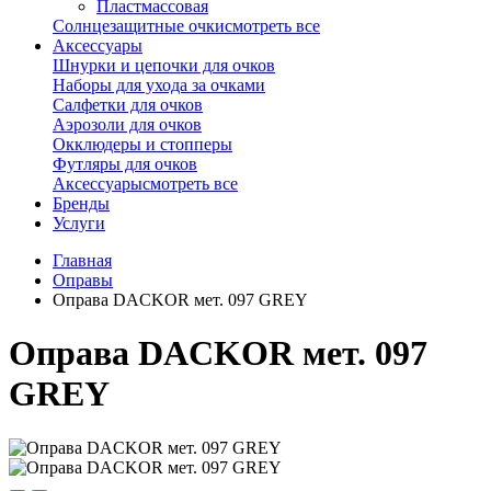
Пластмассовая
Солнцезащитные очки
смотреть все
Аксессуары
Шнурки и цепочки для очков
Наборы для ухода за очками
Салфетки для очков
Аэрозоли для очков
Окклюдеры и стопперы
Футляры для очков
Аксессуары
смотреть все
Бренды
Услуги
Главная
Оправы
Оправа DACKOR мет. 097 GREY
Оправа DACKOR мет. 097
GREY