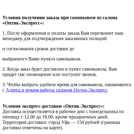
Условия получения заказа при самовывозе из салона
«Оптик-Экспресс»:
1. После оформления и оплаты заказа Вам перезвонит наш
менеджер для подтверждения заказанных позиций
и согласования сроков доставки до
выбранного Вами пункта самовывоза.
2. Когда заказ будет доставлен в пункт самовывоза, Вам
придет смс оповещение или поступит звонок.
3. Чтобы выбрать удобное время для самовывоза, ознакомьтесь
с
Адреса и режим работы салонов Оптик-Экспресс
Условия экспресс-доставки «Оптик-Экспресс»:
Доставка осуществляется в рабочие дни с понедельника по
пятницу с 12.00 до 18.00, кроме праздничных дней.
Территория доставки: город Уфа — 150 рублей (границы
доставки отмечены на карте).