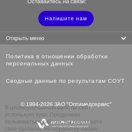
Оставайтесь на связи:
Напишите нам
Открыть меню
Политика в отношении обработки
персональных данных
Сводные данные по результатам СОУТ
© 1994-2026 ЗАО ″Оптимедсервис″
В целях улучшения работы сайт
использует куки. Продолжая
пользоваться сайтом, вы выражаете
свое согласие на обработку ваших