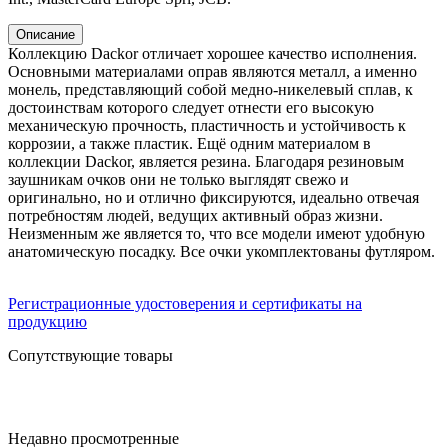
Описание
Коллекцию Dackor отличает хорошее качество исполнения.
Основными материалами оправ являются металл, а именно
монель, представляющий собой медно-никелевый сплав, к
достоинствам которого следует отнести его высокую
механическую прочность, пластичность и устойчивость к
коррозии, а также пластик. Ещё одним материалом в
коллекции Dackor, является резина. Благодаря резиновым
заушникам очков они не только выглядят свежо и
оригинально, но и отлично фиксируются, идеально отвечая
потребностям людей, ведущих активный образ жизни.
Неизменным же является то, что все модели имеют удобную
анатомическую посадку. Все очки укомплектованы футляром.
Регистрационные удостоверения и сертификаты на
продукцию
Сопутствующие товары
Недавно просмотренные