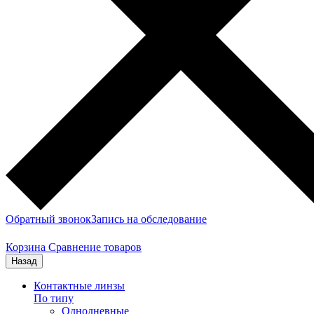
Обратный звонок
Запись на обследование
Корзина
Сравнение товаров
Назад
Контактные линзы
По типу
Однодневные