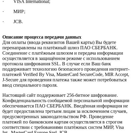
· VISA International;
· МИР;
· JCB.
Описание процесса передачи данных
Для оплаты (ввода реквизитов Вашей карты) Вы будете
перенаправлены на платёжный шлюз ПАО СБЕРБАНК.
Соединение с платёжным шлюзом и передача информации
осуществляется в защищённом режиме с использованием
протокола шифрования SSL. В случае если Ваш банк
поддерживает технологию безопасного проведения интернет-
платежей Verified By Visa, MasterCard SecureCode, MIR Accept,
J-Secure для проведения платежа также может потребоваться
ввод специального пароля.
Настоящий сайт поддерживает 256-битное шифрование.
Конфиденциальность сообщаемой персональной информации
обеспечивается ПАО СБЕРБАНК. Введённая информация не
будет предоставлена третьим лицам за исключением случаев,
предусмотренных законодательством РФ. Проведение
платежей по банковским картам осуществляется в строгом
соответствии с требованиями платёжных систем МИР, Visa
Int., MasterCard Europe Sprl, JCB.