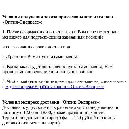
Условия получения заказа при самовывозе из салона
«Оптик-Экспресс»:
1. После оформления и оплаты заказа Вам перезвонит наш
менеджер для подтверждения заказанных позиций
и согласования сроков доставки до
выбранного Вами пункта самовывоза.
2. Когда заказ будет доставлен в пункт самовывоза, Вам
придет смс оповещение или поступит звонок.
3. Чтобы выбрать удобное время для самовывоза, ознакомьтесь
с
Адреса и режим работы салонов Оптик-Экспресс
Условия экспресс-доставки «Оптик-Экспресс»:
Доставка осуществляется в рабочие дни с понедельника по
пятницу с 12.00 до 18.00, кроме праздничных дней.
Территория доставки: город Уфа — 150 рублей (границы
доставки отмечены на карте).