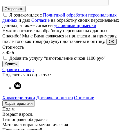
Отправить
Я ознакомился с
Политикой обработки персональных
данных
и даю
Согласие
на обработку своих персональных
данных, а также согласен
условиями примерки
Нужно согласие на обработку персональных данных
Спасибо!
Мы с Вами свяжемся и пригласим на примерку,
после того как товар(ы) будут доставлены в оптику.
OK
Стоимость
3 450
i
Добавить услугу “изготовление очков 1100 руб”
Купить
Сравнить товар
Поделиться в соц. сетях:
Характеристики
Доставка и оплата
Описание
Характеристики
Пол
м
Возраст
взросл.
Тип оправы
ободковая
Материал оправы
металлическая
Цвет рамки
золотой