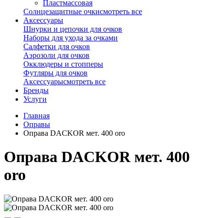
Пластмассовая
Солнцезащитные очки
смотреть все
Аксессуары
Шнурки и цепочки для очков
Наборы для ухода за очками
Салфетки для очков
Аэрозоли для очков
Окклюдеры и стопперы
Футляры для очков
Аксессуары
смотреть все
Бренды
Услуги
Главная
Оправы
Оправа DACKOR мет. 400 oro
Оправа DACKOR мет. 400
oro