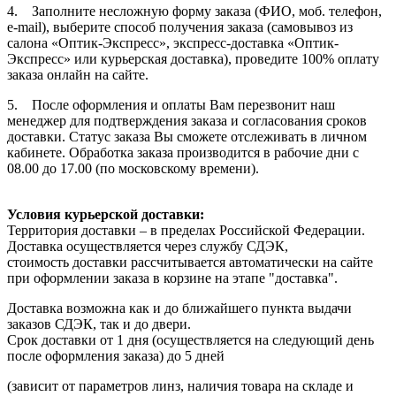
4. Заполните несложную форму заказа (ФИО, моб. телефон,
e-mail), выберите способ получения заказа (самовывоз из
салона «Оптик-Экспресс», экспресс-доставка «Оптик-
Экспресс» или курьерская доставка), проведите 100% оплату
заказа онлайн на сайте.
5. После оформления и оплаты Вам перезвонит наш
менеджер для подтверждения заказа и согласования сроков
доставки. Статус заказа Вы сможете отслеживать в личном
кабинете. Обработка заказа производится в рабочие дни с
08.00 до 17.00 (по московскому времени).
Условия курьерской доставки:
Территория доставки – в пределах Российской Федерации.
Доставка осуществляется через службу СДЭК,
стоимость доставки рассчитывается автоматически на сайте
при оформлении заказа в корзине на этапе "доставка".
Доставка возможна как и до ближайшего пункта выдачи
заказов СДЭК, так и до двери.
Срок доставки от 1 дня (осуществляется на следующий день
после оформления заказа) до 5 дней
(зависит от параметров линз, наличия товара на складе и