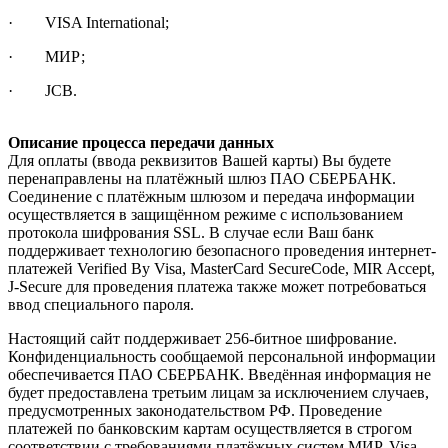
· VISA International;
· МИР;
· JCB.
Описание процесса передачи данных
Для оплаты (ввода реквизитов Вашей карты) Вы будете
перенаправлены на платёжный шлюз ПАО СБЕРБАНК.
Соединение с платёжным шлюзом и передача информации
осуществляется в защищённом режиме с использованием
протокола шифрования SSL. В случае если Ваш банк
поддерживает технологию безопасного проведения интернет-
платежей Verified By Visa, MasterCard SecureCode, MIR Accept,
J-Secure для проведения платежа также может потребоваться
ввод специального пароля.
Настоящий сайт поддерживает 256-битное шифрование.
Конфиденциальность сообщаемой персональной информации
обеспечивается ПАО СБЕРБАНК. Введённая информация не
будет предоставлена третьим лицам за исключением случаев,
предусмотренных законодательством РФ. Проведение
платежей по банковским картам осуществляется в строгом
соответствии с требованиями платёжных систем МИР, Visa