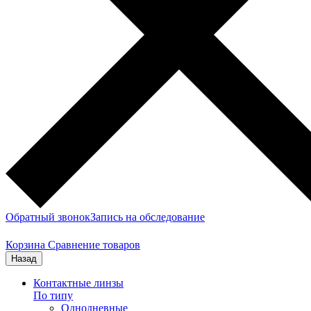
Обратный звонок
Запись на обследование
Корзина
Сравнение товаров
Назад
Контактные линзы
По типу
Однодневные