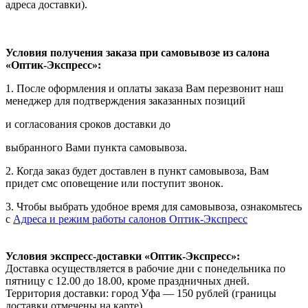
адреса доставки).
Условия получения заказа при самовывозе из салона
«Оптик-Экспресс»:
1. После оформления и оплаты заказа Вам перезвонит наш
менеджер для подтверждения заказанных позиций
и согласования сроков доставки до
выбранного Вами пункта самовывоза.
2. Когда заказ будет доставлен в пункт самовывоза, Вам
придет смс оповещение или поступит звонок.
3. Чтобы выбрать удобное время для самовывоза, ознакомьтесь
с
Адреса и режим работы салонов Оптик-Экспресс
Условия экспресс-доставки «Оптик-Экспресс»:
Доставка осуществляется в рабочие дни с понедельника по
пятницу с 12.00 до 18.00, кроме праздничных дней.
Территория доставки: город Уфа — 150 рублей (границы
доставки отмечены на карте).