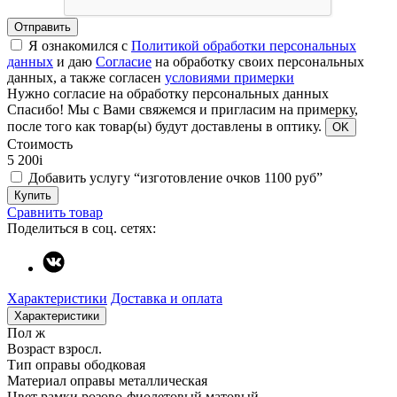
Отправить
Я ознакомился с
Политикой обработки персональных
данных
и даю
Согласие
на обработку своих персональных
данных, а также согласен
условиями примерки
Нужно согласие на обработку персональных данных
Спасибо!
Мы с Вами свяжемся и пригласим на примерку,
после того как товар(ы) будут доставлены в оптику.
OK
Стоимость
5 200
i
Добавить услугу “изготовление очков 1100 руб”
Купить
Сравнить товар
Поделиться в соц. сетях:
Характеристики
Доставка и оплата
Характеристики
Пол
ж
Возраст
взросл.
Тип оправы
ободковая
Материал оправы
металлическая
Цвет рамки
розово-фиолетовый матовый