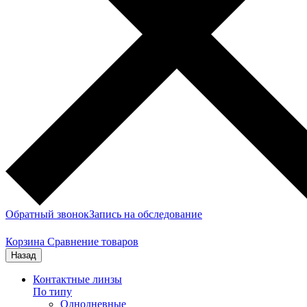
Обратный звонок
Запись на обследование
Корзина
Сравнение товаров
Назад
Контактные линзы
По типу
Однодневные