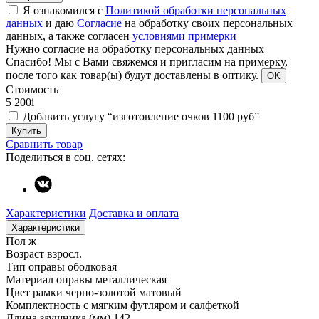
Я ознакомился с
Политикой обработки персональных
данных
и даю
Согласие
на обработку своих персональных
данных, а также согласен
условиями примерки
Нужно согласие на обработку персональных данных
Спасибо!
Мы с Вами свяжемся и пригласим на примерку,
после того как товар(ы) будут доставлены в оптику.
OK
Стоимость
5 200
i
Добавить услугу “изготовление очков 1100 руб”
Купить
Сравнить товар
Поделиться в соц. сетях:
Характеристики
Доставка и оплата
Характеристики
Пол
ж
Возраст
взросл.
Тип оправы
ободковая
Материал оправы
металлическая
Цвет рамки
черно-золотой матовый
Комплектность
с мягким футляром и салфеткой
Длина заушника (мм)
142