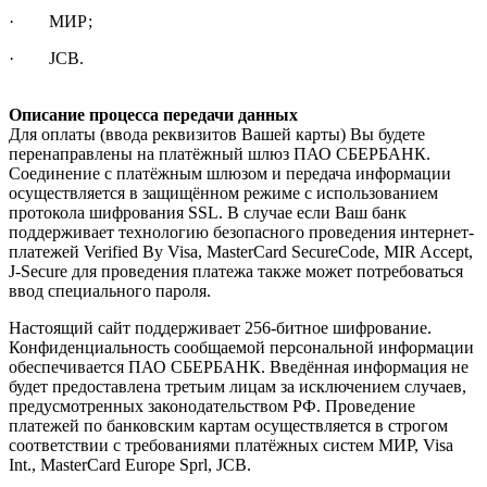
· МИР;
· JCB.
Описание процесса передачи данных
Для оплаты (ввода реквизитов Вашей карты) Вы будете
перенаправлены на платёжный шлюз ПАО СБЕРБАНК.
Соединение с платёжным шлюзом и передача информации
осуществляется в защищённом режиме с использованием
протокола шифрования SSL. В случае если Ваш банк
поддерживает технологию безопасного проведения интернет-
платежей Verified By Visa, MasterCard SecureCode, MIR Accept,
J-Secure для проведения платежа также может потребоваться
ввод специального пароля.
Настоящий сайт поддерживает 256-битное шифрование.
Конфиденциальность сообщаемой персональной информации
обеспечивается ПАО СБЕРБАНК. Введённая информация не
будет предоставлена третьим лицам за исключением случаев,
предусмотренных законодательством РФ. Проведение
платежей по банковским картам осуществляется в строгом
соответствии с требованиями платёжных систем МИР, Visa
Int., MasterCard Europe Sprl, JCB.