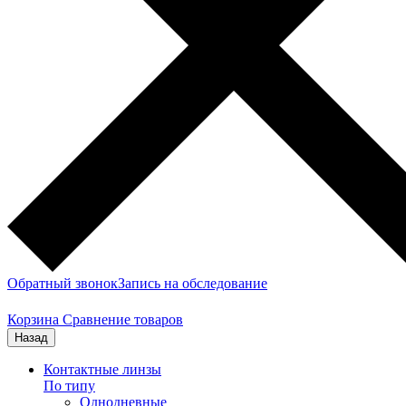
Обратный звонок
Запись на обследование
Корзина
Сравнение товаров
Назад
Контактные линзы
По типу
Однодневные