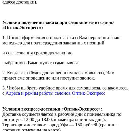
адреса доставки).
Условия получения заказа при самовывозе из салона
«Оптик-Экспресс»:
1. После оформления и оплаты заказа Вам перезвонит наш
менеджер для подтверждения заказанных позиций
и согласования сроков доставки до
выбранного Вами пункта самовывоза.
2. Когда заказ будет доставлен в пункт самовывоза, Вам
придет смс оповещение или поступит звонок.
3. Чтобы выбрать удобное время для самовывоза, ознакомьтесь
с
Адреса и режим работы салонов Оптик-Экспресс
Условия экспресс-доставки «Оптик-Экспресс»:
Доставка осуществляется в рабочие дни с понедельника по
пятницу с 12.00 до 18.00, кроме праздничных дней.
Территория доставки: город Уфа — 150 рублей (границы
доставки отмечены на карте).