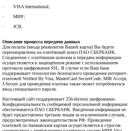
· VISA International;
· МИР;
· JCB.
Описание процесса передачи данных
Для оплаты (ввода реквизитов Вашей карты) Вы будете
перенаправлены на платёжный шлюз ПАО СБЕРБАНК.
Соединение с платёжным шлюзом и передача информации
осуществляется в защищённом режиме с использованием
протокола шифрования SSL. В случае если Ваш банк
поддерживает технологию безопасного проведения интернет-
платежей Verified By Visa, MasterCard SecureCode, MIR Accept,
J-Secure для проведения платежа также может потребоваться
ввод специального пароля.
Настоящий сайт поддерживает 256-битное шифрование.
Конфиденциальность сообщаемой персональной информации
обеспечивается ПАО СБЕРБАНК. Введённая информация не
будет предоставлена третьим лицам за исключением случаев,
предусмотренных законодательством РФ. Проведение
платежей по банковским картам осуществляется в строгом
соответствии с требованиями платёжных систем МИР, Visa