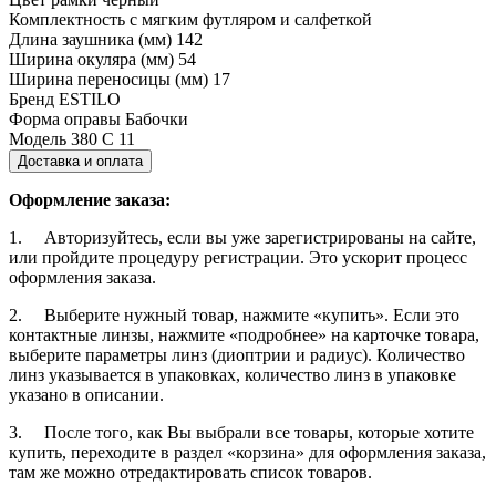
Комплектность
с мягким футляром и салфеткой
Длина заушника (мм)
142
Ширина окуляра (мм)
54
Ширина переносицы (мм)
17
Бренд
ESTILO
Форма оправы
Бабочки
Модель
380 C 11
Доставка и оплата
Оформление заказа:
1. Авторизуйтесь, если вы уже зарегистрированы на сайте,
или пройдите процедуру регистрации. Это ускорит процесс
оформления заказа.
2. Выберите нужный товар, нажмите «купить». Если это
контактные линзы, нажмите «подробнее» на карточке товара,
выберите параметры линз (диоптрии и радиус). Количество
линз указывается в упаковках, количество линз в упаковке
указано в описании.
3. После того, как Вы выбрали все товары, которые хотите
купить, переходите в раздел «корзина» для оформления заказа,
там же можно отредактировать список товаров.