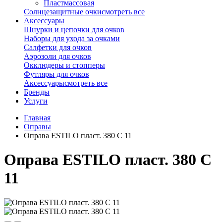
Пластмассовая
Солнцезащитные очки
смотреть все
Аксессуары
Шнурки и цепочки для очков
Наборы для ухода за очками
Салфетки для очков
Аэрозоли для очков
Окклюдеры и стопперы
Футляры для очков
Аксессуары
смотреть все
Бренды
Услуги
Главная
Оправы
Оправа ESTILO пласт. 380 C 11
Оправа ESTILO пласт. 380 C
11