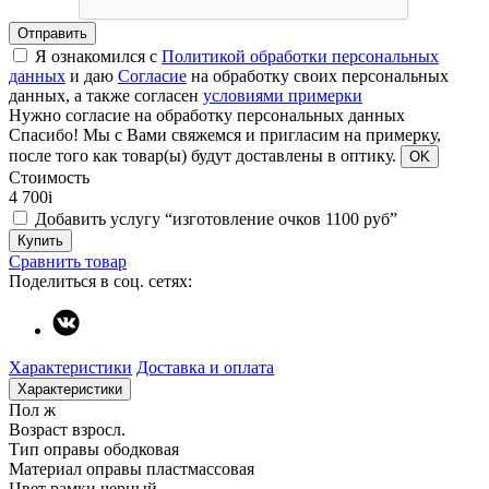
Отправить
Я ознакомился с
Политикой обработки персональных
данных
и даю
Согласие
на обработку своих персональных
данных, а также согласен
условиями примерки
Нужно согласие на обработку персональных данных
Спасибо!
Мы с Вами свяжемся и пригласим на примерку,
после того как товар(ы) будут доставлены в оптику.
OK
Стоимость
4 700
i
Добавить услугу “изготовление очков 1100 руб”
Купить
Сравнить товар
Поделиться в соц. сетях:
Характеристики
Доставка и оплата
Характеристики
Пол
ж
Возраст
взросл.
Тип оправы
ободковая
Материал оправы
пластмассовая
Цвет рамки
черный