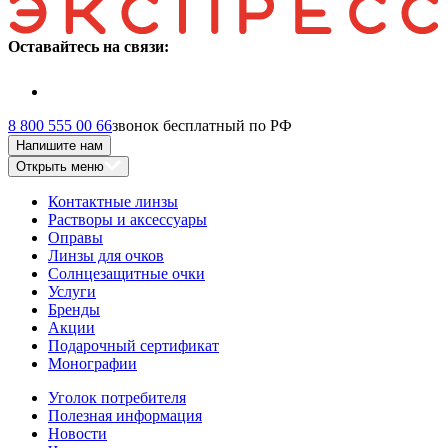
Оставайтесь на связи:
8 800 555 00 66
звонок бесплатный по РФ
Напишите нам
Открыть меню
Контактные линзы
Растворы и аксессуары
Оправы
Линзы для очков
Солнцезащитные очки
Услуги
Бренды
Акции
Подарочный сертификат
Монографии
Уголок потребителя
Полезная информация
Новости