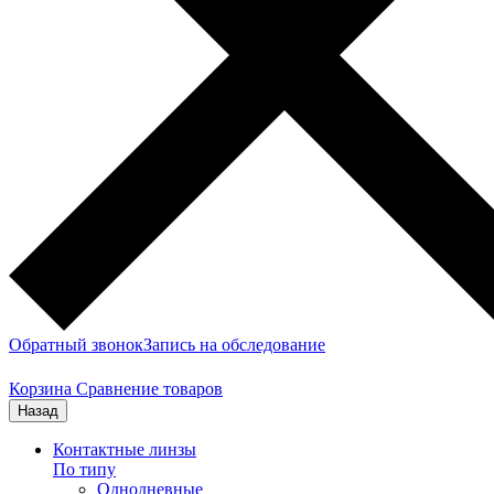
Обратный звонок
Запись на обследование
Корзина
Сравнение товаров
Назад
Контактные линзы
По типу
Однодневные