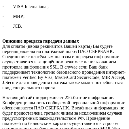
· VISA International;
· МИР;
· JCB.
Описание процесса передачи данных
Для оплаты (ввода реквизитов Вашей карты) Вы будете
перенаправлены на платёжный шлюз ПАО СБЕРБАНК.
Соединение с платёжным шлюзом и передача информации
осуществляется в защищённом режиме с использованием
протокола шифрования SSL. В случае если Ваш банк
поддерживает технологию безопасного проведения интернет-
платежей Verified By Visa, MasterCard SecureCode, MIR Accept,
J-Secure для проведения платежа также может потребоваться
ввод специального пароля.
Настоящий сайт поддерживает 256-битное шифрование.
Конфиденциальность сообщаемой персональной информации
обеспечивается ПАО СБЕРБАНК. Введённая информация не
будет предоставлена третьим лицам за исключением случаев,
предусмотренных законодательством РФ. Проведение
платежей по банковским картам осуществляется в строгом
соответствии с требованиями платёжных систем МИР, Visa