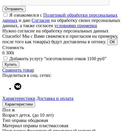
Отправить
Я ознакомился с
Политикой обработки персональных
данных
и даю
Согласие
на обработку своих персональных
данных, а также согласен
условиями примерки
Нужно согласие на обработку персональных данных
Спасибо!
Мы с Вами свяжемся и пригласим на примерку,
после того как товар(ы) будут доставлены в оптику.
OK
Стоимость
6 300
i
Добавить услугу “изготовление очков 1100 руб”
Купить
Сравнить товар
Поделиться в соц. сетях:
Характеристики
Доставка и оплата
Характеристики
Пол
ж
Возраст
детск. (до 10 лет)
Тип оправы
ободковая
Материал оправы
пластмассовая
Цвет рамки
фиолетовый прозрачный матовый