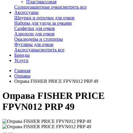
Пластмассовая
Солнцезащитные очки
смотреть все
Аксессуары
Шнурки и цепочки для очков
Наборы для ухода за очками
Салфетки для очков
Аэрозоли для очков
Окклюдеры и стопперы
Футляры для очков
Аксессуары
смотреть все
Бренды
Услуги
Главная
Оправы
Оправа FISHER PRICE FPVN012 PRP 49
Оправа FISHER PRICE
FPVN012 PRP 49