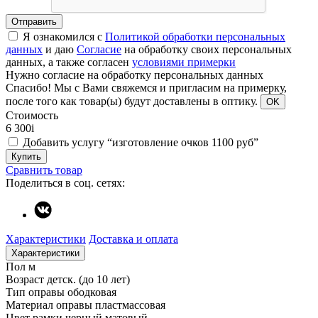
Отправить
Я ознакомился с
Политикой обработки персональных
данных
и даю
Согласие
на обработку своих персональных
данных, а также согласен
условиями примерки
Нужно согласие на обработку персональных данных
Спасибо!
Мы с Вами свяжемся и пригласим на примерку,
после того как товар(ы) будут доставлены в оптику.
OK
Стоимость
6 300
i
Добавить услугу “изготовление очков 1100 руб”
Купить
Сравнить товар
Поделиться в соц. сетях:
Характеристики
Доставка и оплата
Характеристики
Пол
м
Возраст
детск. (до 10 лет)
Тип оправы
ободковая
Материал оправы
пластмассовая
Цвет рамки
черный матовый