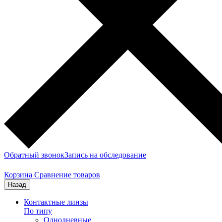
Обратный звонок
Запись на обследование
Корзина
Сравнение товаров
Назад
Контактные линзы
По типу
Однодневные