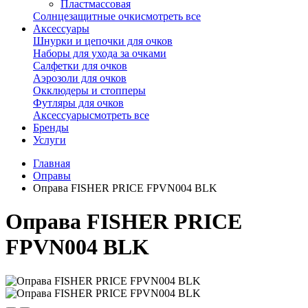
Пластмассовая
Солнцезащитные очки
смотреть все
Аксессуары
Шнурки и цепочки для очков
Наборы для ухода за очками
Салфетки для очков
Аэрозоли для очков
Окклюдеры и стопперы
Футляры для очков
Аксессуары
смотреть все
Бренды
Услуги
Главная
Оправы
Оправа FISHER PRICE FPVN004 BLK
Оправа FISHER PRICE
FPVN004 BLK