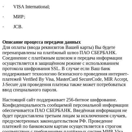
· VISA International;
· МИР;
· JCB.
Описание процесса передачи данных
Для оплаты (ввода реквизитов Вашей карты) Вы будете
перенаправлены на платёжный шлюз ПАО СБЕРБАНК.
Соединение с платёжным шлюзом и передача информации
осуществляется в защищённом режиме с использованием
протокола шифрования SSL. В случае если Ваш банк
поддерживает технологию безопасного проведения интернет-
платежей Verified By Visa, MasterCard SecureCode, MIR Accept,
J-Secure для проведения платежа также может потребоваться
ввод специального пароля.
Настоящий сайт поддерживает 256-битное шифрование.
Конфиденциальность сообщаемой персональной информации
обеспечивается ПАО СБЕРБАНК. Введённая информация не
будет предоставлена третьим лицам за исключением случаев,
предусмотренных законодательством РФ. Проведение
платежей по банковским картам осуществляется в строгом
соответствии с требованиями платёжных систем МИР, Visa