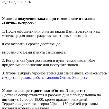
адреса доставки).
Условия получения заказа при самовывозе из салона
«Оптик-Экспресс»:
1. После оформления и оплаты заказа Вам перезвонит наш
менеджер для подтверждения заказанных позиций
и согласования сроков доставки до
выбранного Вами пункта самовывоза.
2. Когда заказ будет доставлен в пункт самовывоза, Вам
придет смс оповещение или поступит звонок.
3. Чтобы выбрать удобное время для самовывоза, ознакомьтесь
с
Адреса и режим работы салонов Оптик-Экспресс
Условия экспресс-доставки «Оптик-Экспресс»:
Доставка осуществляется в рабочие дни с понедельника по
пятницу с 12.00 до 18.00, кроме праздничных дней.
Территория доставки: город Уфа — 150 рублей (границы
доставки отмечены на карте).