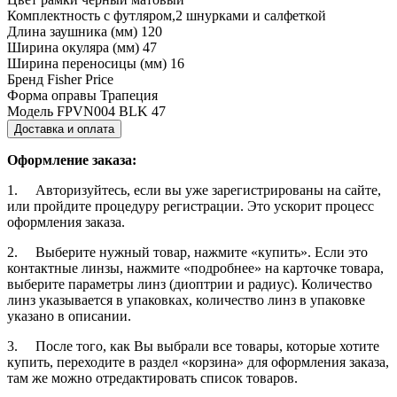
Комплектность
с футляром,2 шнурками и салфеткой
Длина заушника (мм)
120
Ширина окуляра (мм)
47
Ширина переносицы (мм)
16
Бренд
Fisher Price
Форма оправы
Трапеция
Модель
FPVN004 BLK 47
Доставка и оплата
Оформление заказа:
1. Авторизуйтесь, если вы уже зарегистрированы на сайте,
или пройдите процедуру регистрации. Это ускорит процесс
оформления заказа.
2. Выберите нужный товар, нажмите «купить». Если это
контактные линзы, нажмите «подробнее» на карточке товара,
выберите параметры линз (диоптрии и радиус). Количество
линз указывается в упаковках, количество линз в упаковке
указано в описании.
3. После того, как Вы выбрали все товары, которые хотите
купить, переходите в раздел «корзина» для оформления заказа,
там же можно отредактировать список товаров.