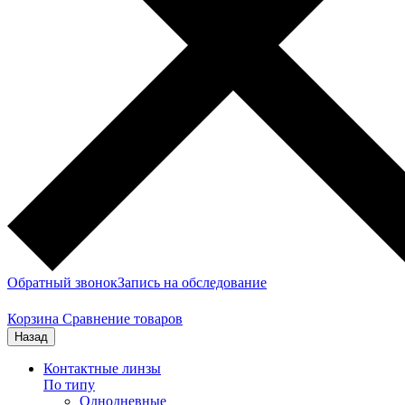
Обратный звонок
Запись на обследование
Корзина
Сравнение товаров
Назад
Контактные линзы
По типу
Однодневные