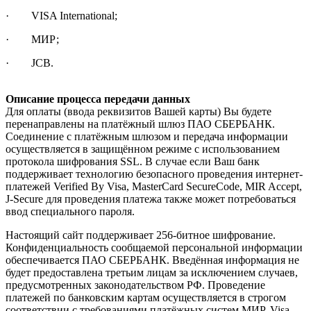
· VISA International;
· МИР;
· JCB.
Описание процесса передачи данных
Для оплаты (ввода реквизитов Вашей карты) Вы будете
перенаправлены на платёжный шлюз ПАО СБЕРБАНК.
Соединение с платёжным шлюзом и передача информации
осуществляется в защищённом режиме с использованием
протокола шифрования SSL. В случае если Ваш банк
поддерживает технологию безопасного проведения интернет-
платежей Verified By Visa, MasterCard SecureCode, MIR Accept,
J-Secure для проведения платежа также может потребоваться
ввод специального пароля.
Настоящий сайт поддерживает 256-битное шифрование.
Конфиденциальность сообщаемой персональной информации
обеспечивается ПАО СБЕРБАНК. Введённая информация не
будет предоставлена третьим лицам за исключением случаев,
предусмотренных законодательством РФ. Проведение
платежей по банковским картам осуществляется в строгом
соответствии с требованиями платёжных систем МИР, Visa