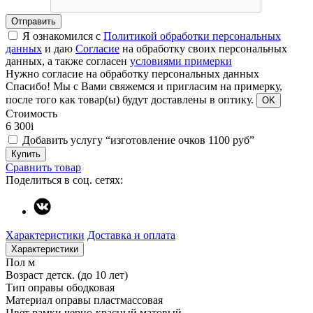
Отправить
Я ознакомился с
Политикой обработки персональных
данных
и даю
Согласие
на обработку своих персональных
данных, а также согласен
условиями примерки
Нужно согласие на обработку персональных данных
Спасибо!
Мы с Вами свяжемся и пригласим на примерку,
после того как товар(ы) будут доставлены в оптику.
OK
Стоимость
6 300
i
Добавить услугу “изготовление очков 1100 руб”
Купить
Сравнить товар
Поделиться в соц. сетях:
Характеристики
Доставка и оплата
Характеристики
Пол
м
Возраст
детск. (до 10 лет)
Тип оправы
ободковая
Материал оправы
пластмассовая
Цвет рамки
черно-красный матовый