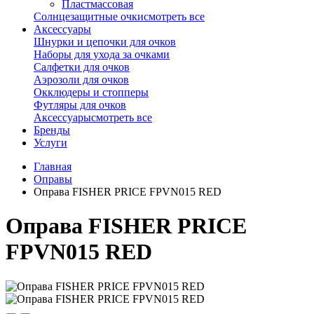
Пластмассовая
Солнцезащитные очки
смотреть все
Аксессуары
Шнурки и цепочки для очков
Наборы для ухода за очками
Салфетки для очков
Аэрозоли для очков
Окклюдеры и стопперы
Футляры для очков
Аксессуары
смотреть все
Бренды
Услуги
Главная
Оправы
Оправа FISHER PRICE FPVN015 RED
Оправа FISHER PRICE
FPVN015 RED