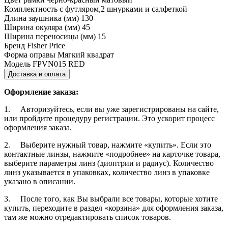
Комплектность
с футляром,2 шнурками и салфеткой
Длина заушника (мм)
130
Ширина окуляра (мм)
45
Ширина переносицы (мм)
15
Бренд
Fisher Price
Форма оправы
Мягкий квадрат
Модель
FPVN015 RED
Доставка и оплата
Оформление заказа:
1. Авторизуйтесь, если вы уже зарегистрированы на сайте,
или пройдите процедуру регистрации. Это ускорит процесс
оформления заказа.
2. Выберите нужный товар, нажмите «купить». Если это
контактные линзы, нажмите «подробнее» на карточке товара,
выберите параметры линз (диоптрии и радиус). Количество
линз указывается в упаковках, количество линз в упаковке
указано в описании.
3. После того, как Вы выбрали все товары, которые хотите
купить, переходите в раздел «корзина» для оформления заказа,
там же можно отредактировать список товаров.