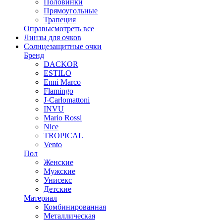
Половинки
Прямоугольные
Трапеция
Оправы
смотреть все
Линзы для очков
Солнцезащитные очки
Бренд
DACKOR
ESTILO
Enni Marco
Flamingo
J-Carlomattoni
INVU
Mario Rossi
Nice
TROPICAL
Vento
Пол
Женские
Мужские
Унисекс
Детские
Материал
Комбинированная
Металлическая