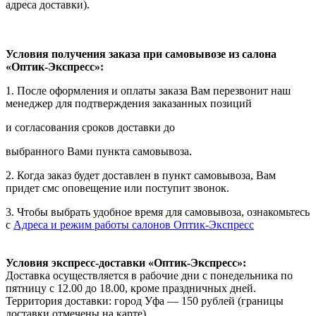
адреса доставки).
Условия получения заказа при самовывозе из салона
«Оптик-Экспресс»:
1. После оформления и оплаты заказа Вам перезвонит наш
менеджер для подтверждения заказанных позиций
и согласования сроков доставки до
выбранного Вами пункта самовывоза.
2. Когда заказ будет доставлен в пункт самовывоза, Вам
придет смс оповещение или поступит звонок.
3. Чтобы выбрать удобное время для самовывоза, ознакомьтесь
с
Адреса и режим работы салонов Оптик-Экспресс
Условия экспресс-доставки «Оптик-Экспресс»:
Доставка осуществляется в рабочие дни с понедельника по
пятницу с 12.00 до 18.00, кроме праздничных дней.
Территория доставки: город Уфа — 150 рублей (границы
доставки отмечены на карте).