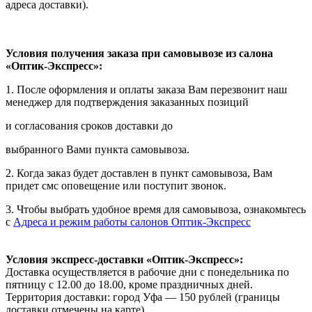
адреса доставки).
Условия получения заказа при самовывозе из салона
«Оптик-Экспресс»:
1. После оформления и оплаты заказа Вам перезвонит наш
менеджер для подтверждения заказанных позиций
и согласования сроков доставки до
выбранного Вами пункта самовывоза.
2. Когда заказ будет доставлен в пункт самовывоза, Вам
придет смс оповещение или поступит звонок.
3. Чтобы выбрать удобное время для самовывоза, ознакомьтесь
с
Адреса и режим работы салонов Оптик-Экспресс
Условия экспресс-доставки «Оптик-Экспресс»:
Доставка осуществляется в рабочие дни с понедельника по
пятницу с 12.00 до 18.00, кроме праздничных дней.
Территория доставки: город Уфа — 150 рублей (границы
доставки отмечены на карте).