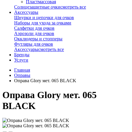
Пластмассовая
Солнцезащитные очки
смотреть все
Аксессуары
Шнурки и цепочки для очков
Наборы для ухода за очками
Салфетки для очков
Аэрозоли для очков
Окклюдеры и стопперы
Футляры для очков
Аксессуары
смотреть все
Бренды
Услуги
Главная
Оправы
Оправа Glory мет. 065 BLACK
Оправа Glory мет. 065
BLACK