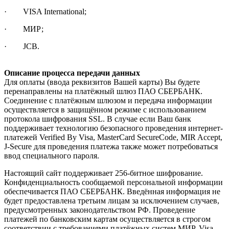
· VISA International;
· МИР;
· JCB.
Описание процесса передачи данных
Для оплаты (ввода реквизитов Вашей карты) Вы будете
перенаправлены на платёжный шлюз ПАО СБЕРБАНК.
Соединение с платёжным шлюзом и передача информации
осуществляется в защищённом режиме с использованием
протокола шифрования SSL. В случае если Ваш банк
поддерживает технологию безопасного проведения интернет-
платежей Verified By Visa, MasterCard SecureCode, MIR Accept,
J-Secure для проведения платежа также может потребоваться
ввод специального пароля.
Настоящий сайт поддерживает 256-битное шифрование.
Конфиденциальность сообщаемой персональной информации
обеспечивается ПАО СБЕРБАНК. Введённая информация не
будет предоставлена третьим лицам за исключением случаев,
предусмотренных законодательством РФ. Проведение
платежей по банковским картам осуществляется в строгом
соответствии с требованиями платёжных систем МИР, Visa