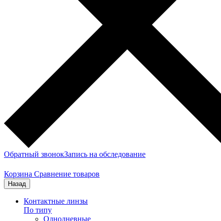
Обратный звонок
Запись на обследование
Корзина
Сравнение товаров
Назад
Контактные линзы
По типу
Однодневные