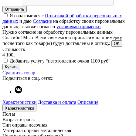
Отправить
Я ознакомился с
Политикой обработки персональных
данных
и даю
Согласие
на обработку своих персональных
данных, а также согласен
условиями примерки
Нужно согласие на обработку персональных данных
Спасибо!
Мы с Вами свяжемся и пригласим на примерку,
после того как товар(ы) будут доставлены в оптику.
OK
Стоимость
4 100
i
Добавить услугу “изготовление очков 1100 руб”
Купить
Сравнить товар
Поделиться в соц. сетях:
Характеристики
Доставка и оплата
Описание
Характеристики
Пол
м
Возраст
взросл.
Тип оправы
лесочная
Материал оправы
металлическая
Цвет рамки
черный матовый