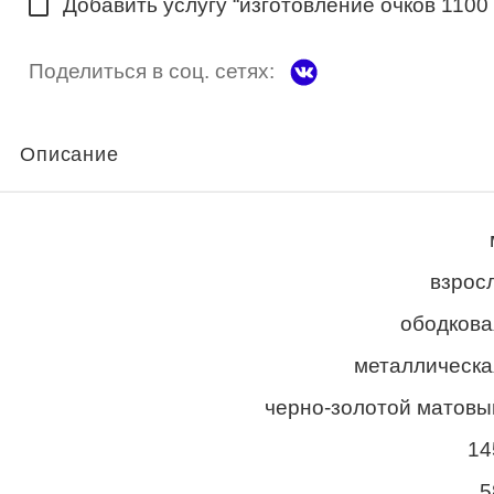
Добавить услугу “изготовление очков 1100
Поделиться в соц. сетях:
Описание
взросл
ободкова
металлическа
черно-золотой матовы
14
5