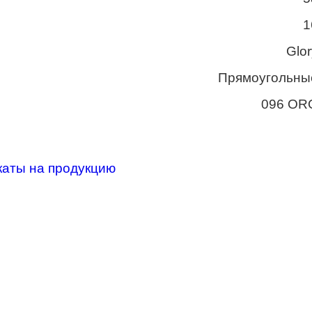
1
Glor
Прямоугольны
096 OR
каты на продукцию