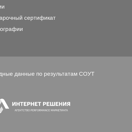
ии
арочный сертификат
ографии
дные данные по результатам СОУТ