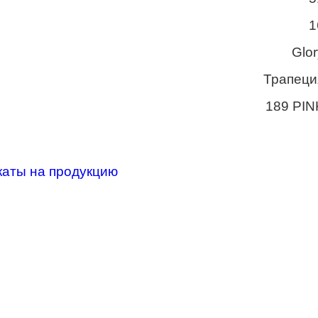
1
Glor
Трапеци
189 PIN
каты на продукцию