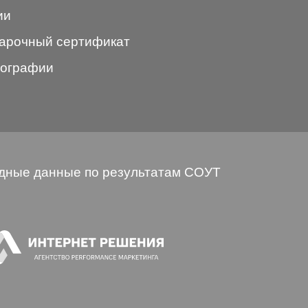
ии
арочный сертификат
ографии
дные данные по результатам СОУТ