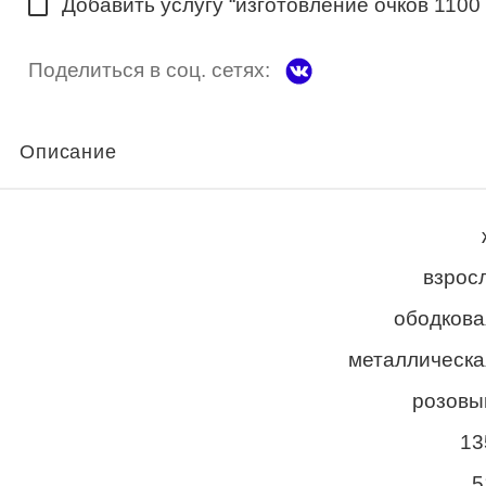
Добавить услугу “изготовление очков 1100
Поделиться в соц. сетях:
Описание
взросл
ободкова
металлическа
розовы
13
5