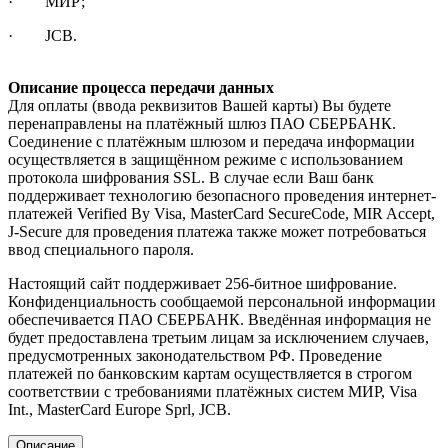
· МИР;
· JCB.
Описание процесса передачи данных
Для оплаты (ввода реквизитов Вашей карты) Вы будете
перенаправлены на платёжный шлюз ПАО СБЕРБАНК.
Соединение с платёжным шлюзом и передача информации
осуществляется в защищённом режиме с использованием
протокола шифрования SSL. В случае если Ваш банк
поддерживает технологию безопасного проведения интернет-
платежей Verified By Visa, MasterCard SecureCode, MIR Accept,
J-Secure для проведения платежа также может потребоваться
ввод специального пароля.
Настоящий сайт поддерживает 256-битное шифрование.
Конфиденциальность сообщаемой персональной информации
обеспечивается ПАО СБЕРБАНК. Введённая информация не
будет предоставлена третьим лицам за исключением случаев,
предусмотренных законодательством РФ. Проведение
платежей по банковским картам осуществляется в строгом
соответствии с требованиями платёжных систем МИР, Visa
Int., MasterCard Europe Sprl, JCB.
Описание