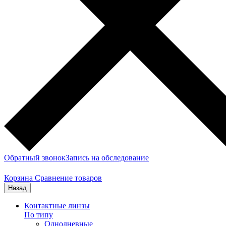
Обратный звонок
Запись на обследование
Корзина
Сравнение товаров
Назад
Контактные линзы
По типу
Однодневные