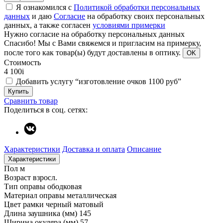
Я ознакомился с
Политикой обработки персональных
данных
и даю
Согласие
на обработку своих персональных
данных, а также согласен
условиями примерки
Нужно согласие на обработку персональных данных
Спасибо!
Мы с Вами свяжемся и пригласим на примерку,
после того как товар(ы) будут доставлены в оптику.
OK
Стоимость
4 100
i
Добавить услугу “изготовление очков 1100 руб”
Купить
Сравнить товар
Поделиться в соц. сетях:
Характеристики
Доставка и оплата
Описание
Характеристики
Пол
м
Возраст
взросл.
Тип оправы
ободковая
Материал оправы
металлическая
Цвет рамки
черный матовый
Длина заушника (мм)
145
Ширина окуляра (мм)
57