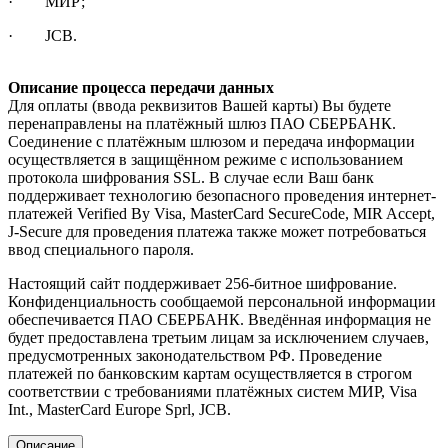
· МИР;
· JCB.
Описание процесса передачи данных
Для оплаты (ввода реквизитов Вашей карты) Вы будете
перенаправлены на платёжный шлюз ПАО СБЕРБАНК.
Соединение с платёжным шлюзом и передача информации
осуществляется в защищённом режиме с использованием
протокола шифрования SSL. В случае если Ваш банк
поддерживает технологию безопасного проведения интернет-
платежей Verified By Visa, MasterCard SecureCode, MIR Accept,
J-Secure для проведения платежа также может потребоваться
ввод специального пароля.
Настоящий сайт поддерживает 256-битное шифрование.
Конфиденциальность сообщаемой персональной информации
обеспечивается ПАО СБЕРБАНК. Введённая информация не
будет предоставлена третьим лицам за исключением случаев,
предусмотренных законодательством РФ. Проведение
платежей по банковским картам осуществляется в строгом
соответствии с требованиями платёжных систем МИР, Visa
Int., MasterCard Europe Sprl, JCB.
Описание