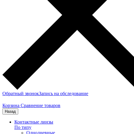
Обратный звонок
Запись на обследование
Корзина
Сравнение товаров
Назад
Контактные линзы
По типу
Однодневные