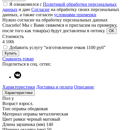
Я ознакомился с
Политикой обработки персональных
данных
и даю
Согласие
на обработку своих персональных
данных, а также согласен
условиями примерки
Нужно согласие на обработку персональных данных
Спасибо!
Мы с Вами свяжемся и пригласим на примерку,
после того как товар(ы) будут доставлены в оптику.
OK
Стоимость
4 100
i
Добавить услугу “изготовление очков 1100 руб”
Купить
Сравнить товар
Поделиться в соц. сетях:
Характеристики
Доставка и оплата
Описание
Характеристики
Пол
у
Возраст
взросл.
Тип оправы
ободковая
Материал оправы
металлическая
Цвет рамки
черный матовый
Длина заушника (мм)
140
Ширина окуляра (мм)
50