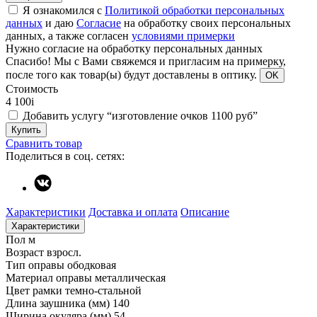
Я ознакомился с
Политикой обработки персональных
данных
и даю
Согласие
на обработку своих персональных
данных, а также согласен
условиями примерки
Нужно согласие на обработку персональных данных
Спасибо!
Мы с Вами свяжемся и пригласим на примерку,
после того как товар(ы) будут доставлены в оптику.
OK
Стоимость
4 100
i
Добавить услугу “изготовление очков 1100 руб”
Купить
Сравнить товар
Поделиться в соц. сетях:
Характеристики
Доставка и оплата
Описание
Характеристики
Пол
м
Возраст
взросл.
Тип оправы
ободковая
Материал оправы
металлическая
Цвет рамки
темно-стальной
Длина заушника (мм)
140
Ширина окуляра (мм)
54