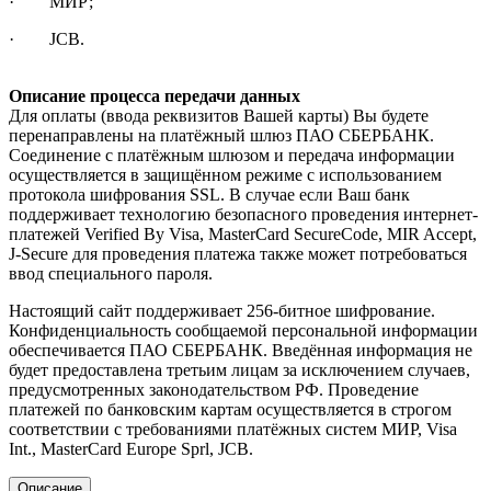
· МИР;
· JCB.
Описание процесса передачи данных
Для оплаты (ввода реквизитов Вашей карты) Вы будете
перенаправлены на платёжный шлюз ПАО СБЕРБАНК.
Соединение с платёжным шлюзом и передача информации
осуществляется в защищённом режиме с использованием
протокола шифрования SSL. В случае если Ваш банк
поддерживает технологию безопасного проведения интернет-
платежей Verified By Visa, MasterCard SecureCode, MIR Accept,
J-Secure для проведения платежа также может потребоваться
ввод специального пароля.
Настоящий сайт поддерживает 256-битное шифрование.
Конфиденциальность сообщаемой персональной информации
обеспечивается ПАО СБЕРБАНК. Введённая информация не
будет предоставлена третьим лицам за исключением случаев,
предусмотренных законодательством РФ. Проведение
платежей по банковским картам осуществляется в строгом
соответствии с требованиями платёжных систем МИР, Visa
Int., MasterCard Europe Sprl, JCB.
Описание