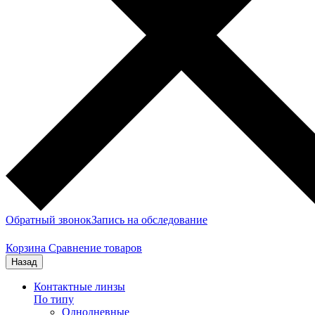
Обратный звонок
Запись на обследование
Корзина
Сравнение товаров
Назад
Контактные линзы
По типу
Однодневные