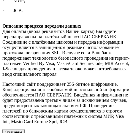
· МИР;
· JCB.
Описание процесса передачи данных
Для оплаты (ввода реквизитов Вашей карты) Вы будете
перенаправлены на платёжный шлюз ПАО СБЕРБАНК.
Соединение с платёжным шлюзом и передача информации
осуществляется в защищённом режиме с использованием
протокола шифрования SSL. В случае если Ваш банк
поддерживает технологию безопасного проведения интернет-
платежей Verified By Visa, MasterCard SecureCode, MIR Accept,
J-Secure для проведения платежа также может потребоваться
ввод специального пароля.
Настоящий сайт поддерживает 256-битное шифрование.
Конфиденциальность сообщаемой персональной информации
обеспечивается ПАО СБЕРБАНК. Введённая информация не
будет предоставлена третьим лицам за исключением случаев,
предусмотренных законодательством РФ. Проведение
платежей по банковским картам осуществляется в строгом
соответствии с требованиями платёжных систем МИР, Visa
Int., MasterCard Europe Sprl, JCB.
Описание