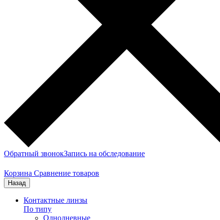
Обратный звонок
Запись на обследование
Корзина
Сравнение товаров
Назад
Контактные линзы
По типу
Однодневные