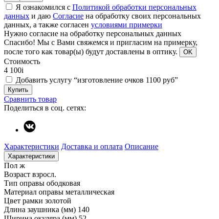
Я ознакомился с
Политикой обработки персональных
данных
и даю
Согласие
на обработку своих персональных
данных, а также согласен
условиями примерки
Нужно согласие на обработку персональных данных
Спасибо!
Мы с Вами свяжемся и пригласим на примерку,
после того как товар(ы) будут доставлены в оптику.
OK
Стоимость
4 100
i
Добавить услугу “изготовление очков 1100 руб”
Купить
Сравнить товар
Поделиться в соц. сетях:
Характеристики
Доставка и оплата
Описание
Характеристики
Пол
ж
Возраст
взросл.
Тип оправы
ободковая
Материал оправы
металлическая
Цвет рамки
золотой
Длина заушника (мм)
140
Ширина окуляра (мм)
52