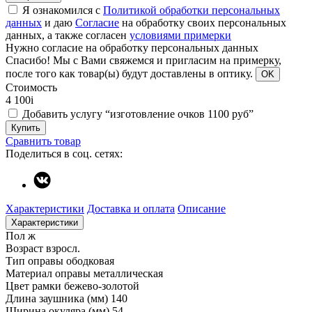
Я ознакомился с
Политикой обработки персональных
данных
и даю
Согласие
на обработку своих персональных
данных, а также согласен
условиями примерки
Нужно согласие на обработку персональных данных
Спасибо!
Мы с Вами свяжемся и пригласим на примерку,
после того как товар(ы) будут доставлены в оптику.
OK
Стоимость
4 100
i
Добавить услугу “изготовление очков 1100 руб”
Купить
Сравнить товар
Поделиться в соц. сетях:
Характеристики
Доставка и оплата
Описание
Характеристики
Пол
ж
Возраст
взросл.
Тип оправы
ободковая
Материал оправы
металлическая
Цвет рамки
бежево-золотой
Длина заушника (мм)
140
Ширина окуляра (мм)
54