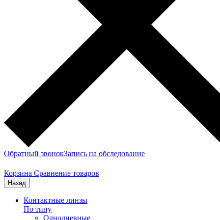
Обратный звонок
Запись на обследование
Корзина
Сравнение товаров
Назад
Контактные линзы
По типу
Однодневные