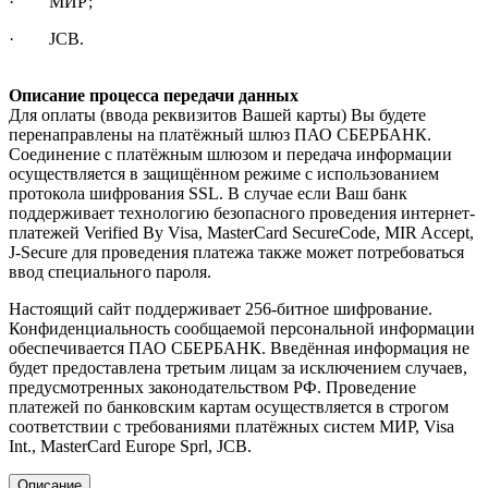
· МИР;
· JCB.
Описание процесса передачи данных
Для оплаты (ввода реквизитов Вашей карты) Вы будете
перенаправлены на платёжный шлюз ПАО СБЕРБАНК.
Соединение с платёжным шлюзом и передача информации
осуществляется в защищённом режиме с использованием
протокола шифрования SSL. В случае если Ваш банк
поддерживает технологию безопасного проведения интернет-
платежей Verified By Visa, MasterCard SecureCode, MIR Accept,
J-Secure для проведения платежа также может потребоваться
ввод специального пароля.
Настоящий сайт поддерживает 256-битное шифрование.
Конфиденциальность сообщаемой персональной информации
обеспечивается ПАО СБЕРБАНК. Введённая информация не
будет предоставлена третьим лицам за исключением случаев,
предусмотренных законодательством РФ. Проведение
платежей по банковским картам осуществляется в строгом
соответствии с требованиями платёжных систем МИР, Visa
Int., MasterCard Europe Sprl, JCB.
Описание