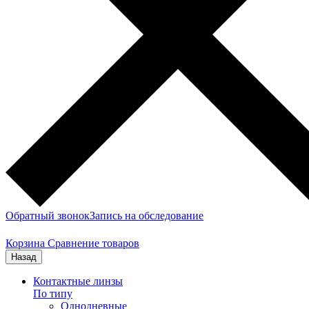
Обратный звонок
Запись на обследование
Корзина
Сравнение товаров
Назад
Контактные линзы
По типу
Однодневные