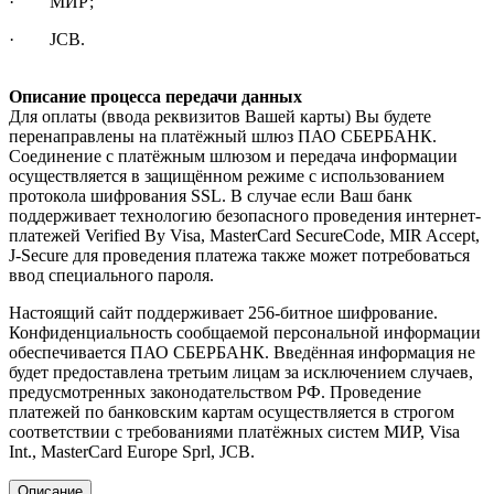
· МИР;
· JCB.
Описание процесса передачи данных
Для оплаты (ввода реквизитов Вашей карты) Вы будете
перенаправлены на платёжный шлюз ПАО СБЕРБАНК.
Соединение с платёжным шлюзом и передача информации
осуществляется в защищённом режиме с использованием
протокола шифрования SSL. В случае если Ваш банк
поддерживает технологию безопасного проведения интернет-
платежей Verified By Visa, MasterCard SecureCode, MIR Accept,
J-Secure для проведения платежа также может потребоваться
ввод специального пароля.
Настоящий сайт поддерживает 256-битное шифрование.
Конфиденциальность сообщаемой персональной информации
обеспечивается ПАО СБЕРБАНК. Введённая информация не
будет предоставлена третьим лицам за исключением случаев,
предусмотренных законодательством РФ. Проведение
платежей по банковским картам осуществляется в строгом
соответствии с требованиями платёжных систем МИР, Visa
Int., MasterCard Europe Sprl, JCB.
Описание