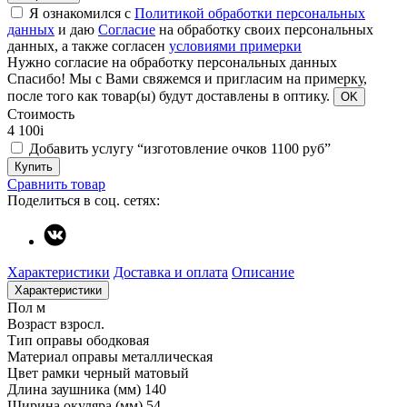
Я ознакомился с
Политикой обработки персональных
данных
и даю
Согласие
на обработку своих персональных
данных, а также согласен
условиями примерки
Нужно согласие на обработку персональных данных
Спасибо!
Мы с Вами свяжемся и пригласим на примерку,
после того как товар(ы) будут доставлены в оптику.
OK
Стоимость
4 100
i
Добавить услугу “изготовление очков 1100 руб”
Купить
Сравнить товар
Поделиться в соц. сетях:
Характеристики
Доставка и оплата
Описание
Характеристики
Пол
м
Возраст
взросл.
Тип оправы
ободковая
Материал оправы
металлическая
Цвет рамки
черный матовый
Длина заушника (мм)
140
Ширина окуляра (мм)
54