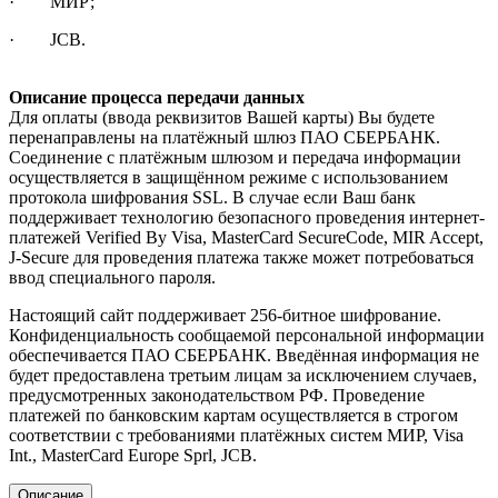
· МИР;
· JCB.
Описание процесса передачи данных
Для оплаты (ввода реквизитов Вашей карты) Вы будете
перенаправлены на платёжный шлюз ПАО СБЕРБАНК.
Соединение с платёжным шлюзом и передача информации
осуществляется в защищённом режиме с использованием
протокола шифрования SSL. В случае если Ваш банк
поддерживает технологию безопасного проведения интернет-
платежей Verified By Visa, MasterCard SecureCode, MIR Accept,
J-Secure для проведения платежа также может потребоваться
ввод специального пароля.
Настоящий сайт поддерживает 256-битное шифрование.
Конфиденциальность сообщаемой персональной информации
обеспечивается ПАО СБЕРБАНК. Введённая информация не
будет предоставлена третьим лицам за исключением случаев,
предусмотренных законодательством РФ. Проведение
платежей по банковским картам осуществляется в строгом
соответствии с требованиями платёжных систем МИР, Visa
Int., MasterCard Europe Sprl, JCB.
Описание