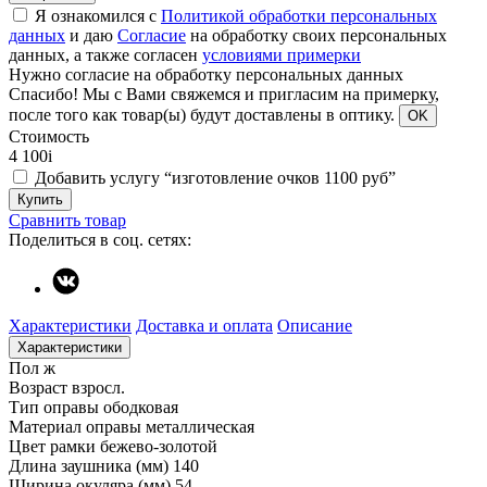
Я ознакомился с
Политикой обработки персональных
данных
и даю
Согласие
на обработку своих персональных
данных, а также согласен
условиями примерки
Нужно согласие на обработку персональных данных
Спасибо!
Мы с Вами свяжемся и пригласим на примерку,
после того как товар(ы) будут доставлены в оптику.
OK
Стоимость
4 100
i
Добавить услугу “изготовление очков 1100 руб”
Купить
Сравнить товар
Поделиться в соц. сетях:
Характеристики
Доставка и оплата
Описание
Характеристики
Пол
ж
Возраст
взросл.
Тип оправы
ободковая
Материал оправы
металлическая
Цвет рамки
бежево-золотой
Длина заушника (мм)
140
Ширина окуляра (мм)
54