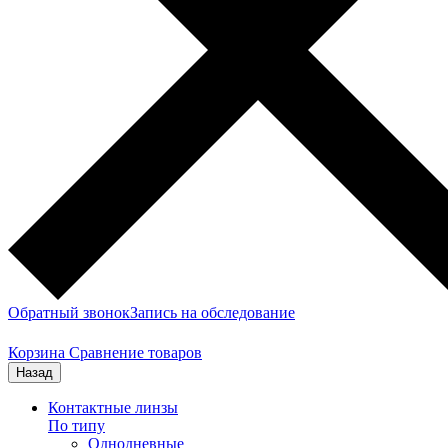
Обратный звонок
Запись на обследование
Корзина
Сравнение товаров
Назад
Контактные линзы
По типу
Однодневные