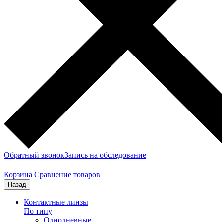
Обратный звонок
Запись на обследование
Корзина
Сравнение товаров
Назад
Контактные линзы
По типу
Однодневные