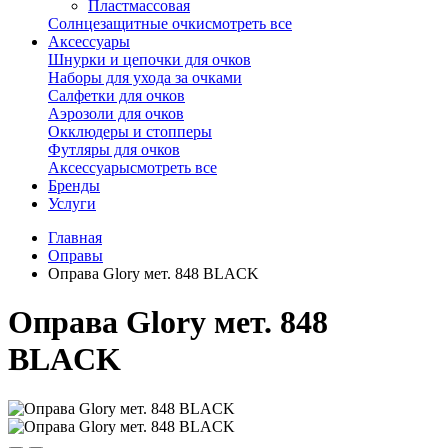
Пластмассовая
Солнцезащитные очки
смотреть все
Аксессуары
Шнурки и цепочки для очков
Наборы для ухода за очками
Салфетки для очков
Аэрозоли для очков
Окклюдеры и стопперы
Футляры для очков
Аксессуары
смотреть все
Бренды
Услуги
Главная
Оправы
Оправа Glory мет. 848 BLACK
Оправа Glory мет. 848
BLACK