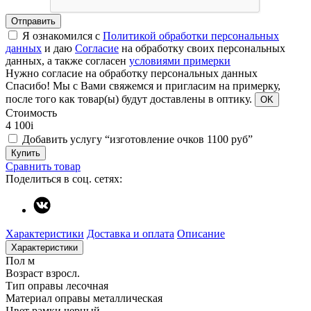
Отправить
Я ознакомился с
Политикой обработки персональных
данных
и даю
Согласие
на обработку своих персональных
данных, а также согласен
условиями примерки
Нужно согласие на обработку персональных данных
Спасибо!
Мы с Вами свяжемся и пригласим на примерку,
после того как товар(ы) будут доставлены в оптику.
OK
Стоимость
4 100
i
Добавить услугу “изготовление очков 1100 руб”
Купить
Сравнить товар
Поделиться в соц. сетях:
Характеристики
Доставка и оплата
Описание
Характеристики
Пол
м
Возраст
взросл.
Тип оправы
лесочная
Материал оправы
металлическая
Цвет рамки
черный