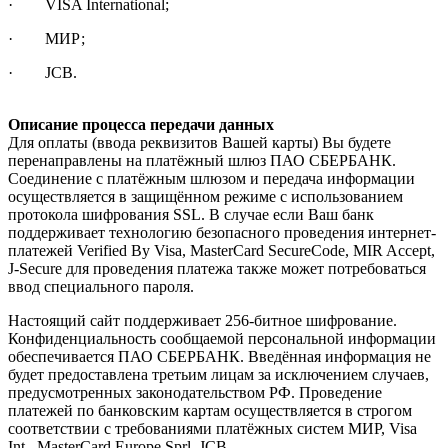
· VISA International;
· МИР;
· JCB.
Описание процесса передачи данных
Для оплаты (ввода реквизитов Вашей карты) Вы будете
перенаправлены на платёжный шлюз ПАО СБЕРБАНК.
Соединение с платёжным шлюзом и передача информации
осуществляется в защищённом режиме с использованием
протокола шифрования SSL. В случае если Ваш банк
поддерживает технологию безопасного проведения интернет-
платежей Verified By Visa, MasterCard SecureCode, MIR Accept,
J-Secure для проведения платежа также может потребоваться
ввод специального пароля.
Настоящий сайт поддерживает 256-битное шифрование.
Конфиденциальность сообщаемой персональной информации
обеспечивается ПАО СБЕРБАНК. Введённая информация не
будет предоставлена третьим лицам за исключением случаев,
предусмотренных законодательством РФ. Проведение
платежей по банковским картам осуществляется в строгом
соответствии с требованиями платёжных систем МИР, Visa
Int., MasterCard Europe Sprl, JCB.