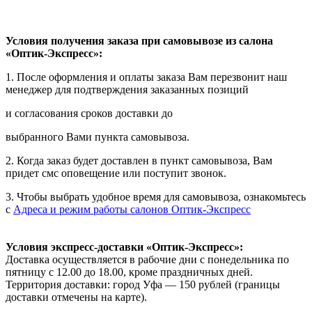
Условия получения заказа при самовывозе из салона
«Оптик-Экспресс»:
1. После оформления и оплаты заказа Вам перезвонит наш
менеджер для подтверждения заказанных позиций
и согласования сроков доставки до
выбранного Вами пункта самовывоза.
2. Когда заказ будет доставлен в пункт самовывоза, Вам
придет смс оповещение или поступит звонок.
3. Чтобы выбрать удобное время для самовывоза, ознакомьтесь
с
Адреса и режим работы салонов Оптик-Экспресс
Условия экспресс-доставки «Оптик-Экспресс»:
Доставка осуществляется в рабочие дни с понедельника по
пятницу с 12.00 до 18.00, кроме праздничных дней.
Территория доставки: город Уфа — 150 рублей (границы
доставки отмечены на карте).