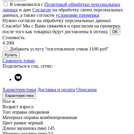
Я ознакомился с
Политикой обработки персональных
данных
и даю
Согласие
на обработку своих персональных
данных, а также согласен
условиями примерки
Нужно согласие на обработку персональных данных
Спасибо!
Мы с Вами свяжемся и пригласим на примерку,
после того как товар(ы) будут доставлены в оптику.
OK
Стоимость
4 200
i
Добавить услугу “изготовление очков 1100 руб”
Купить
Сравнить товар
Поделиться в соц. сетях:
Характеристики
Доставка и оплата
Описание
Характеристики
Пол
ж
Возраст
взросл.
Тип оправы
ободковая
Материал оправы
комбинированная
Цвет рамки
черный
Длина заушника (мм)
145
Ширина окуляра (мм)
54