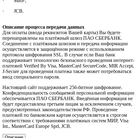
· МИР;
· JCB.
Описание процесса передачи данных
Для оплаты (ввода реквизитов Вашей карты) Вы будете
перенаправлены на платёжный шлюз ПАО СБЕРБАНК.
Соединение с платёжным шлюзом и передача информации
осуществляется в защищённом режиме с использованием
протокола шифрования SSL. В случае если Ваш банк
поддерживает технологию безопасного проведения интернет-
платежей Verified By Visa, MasterCard SecureCode, MIR Accept,
J-Secure для проведения платежа также может потребоваться
ввод специального пароля.
Настоящий сайт поддерживает 256-битное шифрование.
Конфиденциальность сообщаемой персональной информации
обеспечивается ПАО СБЕРБАНК. Введённая информация не
будет предоставлена третьим лицам за исключением случаев,
предусмотренных законодательством РФ. Проведение
платежей по банковским картам осуществляется в строгом
соответствии с требованиями платёжных систем МИР, Visa
Int., MasterCard Europe Sprl, JCB.
Описание