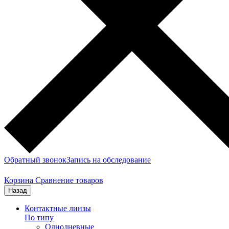
Обратный звонок
Запись на обследование
Корзина
Сравнение товаров
Назад
Контактные линзы
По типу
Однодневные