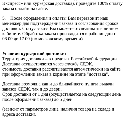
Экспресс» или курьерская доставка), проведите 100% оплату
заказа онлайн на сайте.
5. После оформления и оплаты Вам перезвонит наш
менеджер для подтверждения заказа и согласования сроков
доставки. Статус заказа Вы сможете отслеживать в личном
кабинете. Обработка заказа производится в рабочие дни с
08.00 до 17.00 (по московскому времени).
Условия курьерской доставки:
Территория доставки – в пределах Российской Федерации.
Доставка осуществляется через службу СДЭК,
стоимость доставки рассчитывается автоматически на сайте
при оформлении заказа в корзине на этапе "доставка".
Доставка возможна как и до ближайшего пункта выдачи
заказов СДЭК, так и до двери.
Срок доставки от 1 дня (осуществляется на следующий день
после оформления заказа) до 5 дней
(зависит от параметров линз, наличия товара на складе и
адреса доставки).