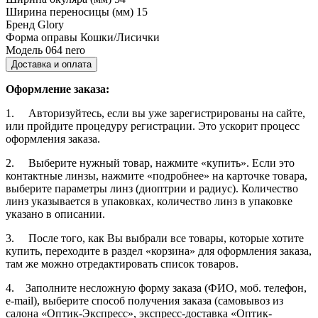
Ширина переносицы (мм)
15
Бренд
Glory
Форма оправы
Кошки/Лисички
Модель
064 nero
Доставка и оплата
Оформление заказа:
1. Авторизуйтесь, если вы уже зарегистрированы на сайте,
или пройдите процедуру регистрации. Это ускорит процесс
оформления заказа.
2. Выберите нужный товар, нажмите «купить». Если это
контактные линзы, нажмите «подробнее» на карточке товара,
выберите параметры линз (диоптрии и радиус). Количество
линз указывается в упаковках, количество линз в упаковке
указано в описании.
3. После того, как Вы выбрали все товары, которые хотите
купить, переходите в раздел «корзина» для оформления заказа,
там же можно отредактировать список товаров.
4. Заполните несложную форму заказа (ФИО, моб. телефон,
e-mail), выберите способ получения заказа (самовывоз из
салона «Оптик-Экспресс», экспресс-доставка «Оптик-