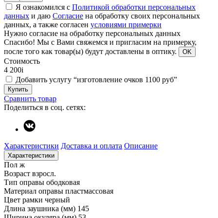
Я ознакомился с
Политикой обработки персональных
данных
и даю
Согласие
на обработку своих персональных
данных, а также согласен
условиями примерки
Нужно согласие на обработку персональных данных
Спасибо!
Мы с Вами свяжемся и пригласим на примерку,
после того как товар(ы) будут доставлены в оптику.
OK
Стоимость
4 200
i
Добавить услугу “изготовление очков 1100 руб”
Купить
Сравнить товар
Поделиться в соц. сетях:
Характеристики
Доставка и оплата
Описание
Характеристики
Пол
ж
Возраст
взросл.
Тип оправы
ободковая
Материал оправы
пластмассовая
Цвет рамки
черный
Длина заушника (мм)
145
Ширина окуляра (мм)
53