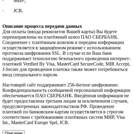
· МИР;
· JCB.
Описание процесса передачи данных
Для оплаты (ввода реквизитов Вашей карты) Вы будете
перенаправлены на платёжный шлюз ПАО СБЕРБАНК.
Соединение с платёжным шлюзом и передача информации
осуществляется в защищённом режиме с использованием
протокола шифрования SSL. В случае если Ваш банк
поддерживает технологию безопасного проведения интернет-
платежей Verified By Visa, MasterCard SecureCode, MIR Accept,
J-Secure для проведения платежа также может потребоваться
ввод специального пароля.
Настоящий сайт поддерживает 256-битное шифрование.
Конфиденциальность сообщаемой персональной информации
обеспечивается ПАО СБЕРБАНК. Введённая информация не
будет предоставлена третьим лицам за исключением случаев,
предусмотренных законодательством РФ. Проведение
платежей по банковским картам осуществляется в строгом
соответствии с требованиями платёжных систем МИР, Visa
Int., MasterCard Europe Sprl, JCB.
Описание