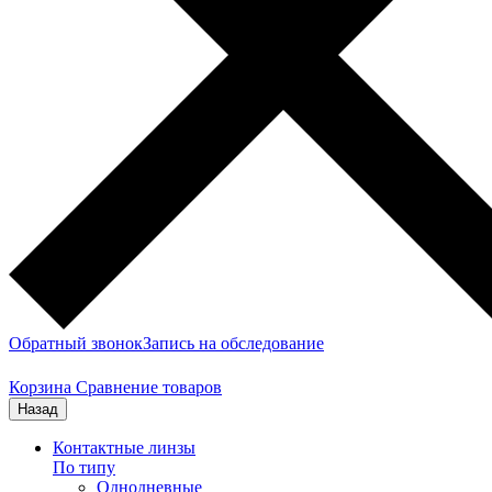
Обратный звонок
Запись на обследование
Корзина
Сравнение товаров
Назад
Контактные линзы
По типу
Однодневные