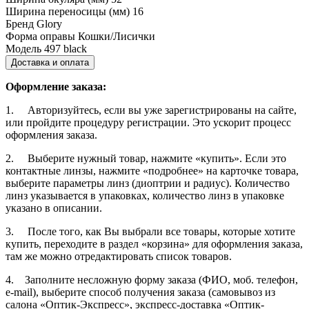
Ширина переносицы (мм)
16
Бренд
Glory
Форма оправы
Кошки/Лисички
Модель
497 black
Доставка и оплата
Оформление заказа:
1. Авторизуйтесь, если вы уже зарегистрированы на сайте,
или пройдите процедуру регистрации. Это ускорит процесс
оформления заказа.
2. Выберите нужный товар, нажмите «купить». Если это
контактные линзы, нажмите «подробнее» на карточке товара,
выберите параметры линз (диоптрии и радиус). Количество
линз указывается в упаковках, количество линз в упаковке
указано в описании.
3. После того, как Вы выбрали все товары, которые хотите
купить, переходите в раздел «корзина» для оформления заказа,
там же можно отредактировать список товаров.
4. Заполните несложную форму заказа (ФИО, моб. телефон,
e-mail), выберите способ получения заказа (самовывоз из
салона «Оптик-Экспресс», экспресс-доставка «Оптик-