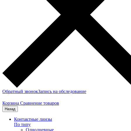
Обратный звонок
Запись на обследование
Корзина
Сравнение товаров
Назад
Контактные линзы
По типу
Однодневные