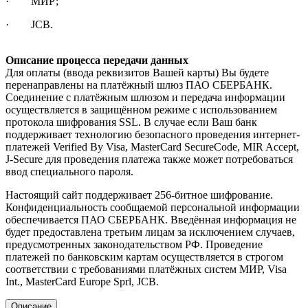
· МИР;
· JCB.
Описание процесса передачи данных
Для оплаты (ввода реквизитов Вашей карты) Вы будете
перенаправлены на платёжный шлюз ПАО СБЕРБАНК.
Соединение с платёжным шлюзом и передача информации
осуществляется в защищённом режиме с использованием
протокола шифрования SSL. В случае если Ваш банк
поддерживает технологию безопасного проведения интернет-
платежей Verified By Visa, MasterCard SecureCode, MIR Accept,
J-Secure для проведения платежа также может потребоваться
ввод специального пароля.
Настоящий сайт поддерживает 256-битное шифрование.
Конфиденциальность сообщаемой персональной информации
обеспечивается ПАО СБЕРБАНК. Введённая информация не
будет предоставлена третьим лицам за исключением случаев,
предусмотренных законодательством РФ. Проведение
платежей по банковским картам осуществляется в строгом
соответствии с требованиями платёжных систем МИР, Visa
Int., MasterCard Europe Sprl, JCB.
Описание