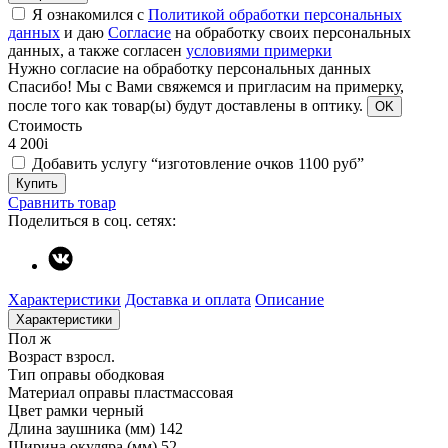
Я ознакомился с
Политикой обработки персональных
данных
и даю
Согласие
на обработку своих персональных
данных, а также согласен
условиями примерки
Нужно согласие на обработку персональных данных
Спасибо!
Мы с Вами свяжемся и пригласим на примерку,
после того как товар(ы) будут доставлены в оптику.
OK
Стоимость
4 200
i
Добавить услугу “изготовление очков 1100 руб”
Купить
Сравнить товар
Поделиться в соц. сетях:
Характеристики
Доставка и оплата
Описание
Характеристики
Пол
ж
Возраст
взросл.
Тип оправы
ободковая
Материал оправы
пластмассовая
Цвет рамки
черный
Длина заушника (мм)
142
Ширина окуляра (мм)
52